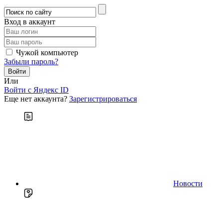
Вход в аккаунт
Чужой компьютер
Забыли пароль?
Или
Войти c Яндекс ID
Еще нет аккаунта?
Зарегистрироваться
Новости