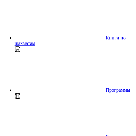
Книги по
шахматам
Программы