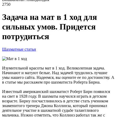
2750
Задача на мат в 1 ход для
сильных умов. Придется
потрудиться
Шахматные статьи
Изумительной красоты мат в 1 ход. Великолепная задача.
Начинают и матуют белые. Над задачей трудились лучшие
умы нашего сайта. Надеемся, вы оцените ее по достоинству. А
в статье мы расскажем про шахматиста Роберта Бирна.
Известный американский шахматист Роберт Бирн появился
на свет в 1928 году. В шахматы научился играть в детском
возрасте. Бирну посчастливилось в детстве стать учеником
знаменитого тренера Джона Коллинза, который принимал
деятельное участие в шахматной судьбе талантливого
мальчика. Нужно отметить, что Коллинз работал так же с