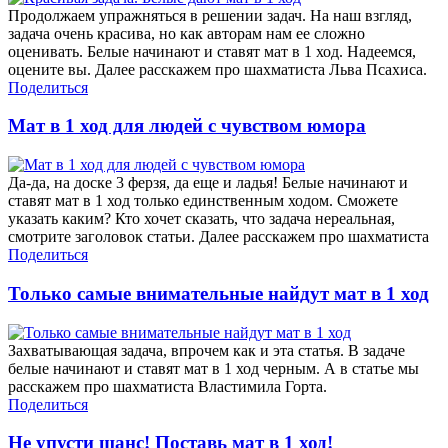
Продолжаем упражняться в решении задач. На наш взгляд,
задача очень красива, но как авторам нам ее сложно
оценивать. Белые начинают и ставят мат в 1 ход. Надеемся,
оцените вы. Далее расскажем про шахматиста Льва Псахиса.
Поделиться
Мат в 1 ход для людей с чувством юмора
Да-да, на доске 3 ферзя, да еще и ладья! Белые начинают и
ставят мат в 1 ход только единственным ходом. Сможете
указать каким? Кто хочет сказать, что задача нереальная,
смотрите заголовок статьи. Далее расскажем про шахматиста
Поделиться
Только самые внимательные найдут мат в 1 ход
Захватывающая задача, впрочем как и эта статья. В задаче
белые начинают и ставят мат в 1 ход черным. А в статье мы
расскажем про шахматиста Властимила Горта.
Поделиться
Не упусти шанс! Поставь мат в 1 ход!