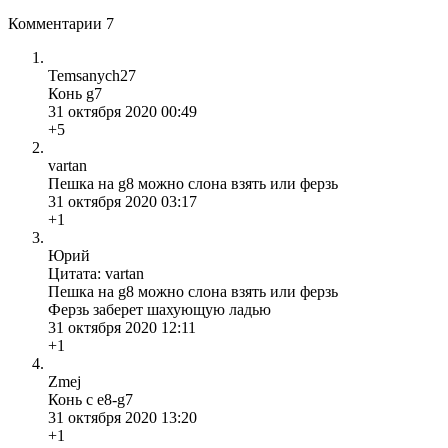
Комментарии
7
Temsanych27
Конь g7
31 октября 2020 00:49
+5
vartan
Пешка на g8 можно слона взять или ферзь
31 октября 2020 03:17
+1
Юрий
Цитата: vartan
Пешка на g8 можно слона взять или ферзь
Ферзь заберет шахующую ладью
31 октября 2020 12:11
+1
Zmej
Конь с e8-g7
31 октября 2020 13:20
+1