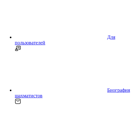
Для
пользователей
Биография
шахматистов