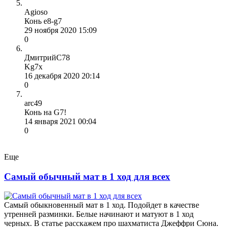
Agioso
Конь е8-g7
29 ноября 2020 15:09
0
ДмитрийС78
Kg7x
16 декабря 2020 20:14
0
arc49
Конь на G7!
14 января 2021 00:04
0
Еще
Самый обычный мат в 1 ход для всех
Самый обыкновенный мат в 1 ход. Подойдет в качестве
утренней разминки. Белые начинают и матуют в 1 ход
черных. В статье расскажем про шахматиста Джеффри Сюна.