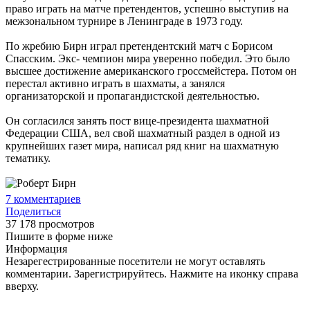
право играть на матче претендентов, успешно выступив на
межзональном турнире в Ленинграде в 1973 году.
По жребию Бирн играл претендентский матч с Борисом
Спасским. Экс- чемпион мира уверенно победил. Это было
высшее достижение американского гроссмейстера. Потом он
перестал активно играть в шахматы, а занялся
организаторской и пропагандистской деятельностью.
Он согласился занять пост вице-президента шахматной
Федерации США, вел свой шахматный раздел в одной из
крупнейших газет мира, написал ряд книг на шахматную
тематику.
7
комментариев
Поделиться
37 178 просмотров
Пишите в форме ниже
Информация
Незарегестрированные посетители не могут оставлять
комментарии. Зарегистрируйтесь. Нажмите на иконку справа
вверху.