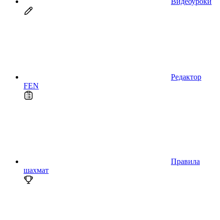
Видеоуроки
Редактор
FEN
Правила
шахмат