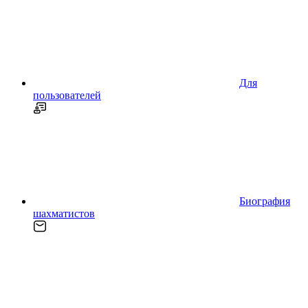
Для
пользователей
Биография
шахматистов