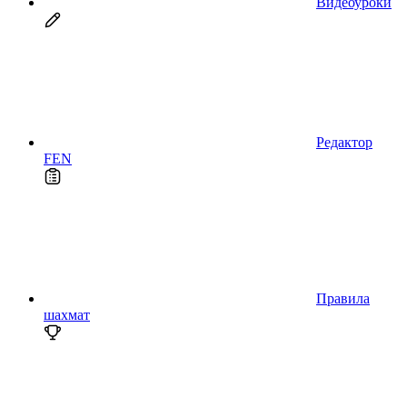
Видеоуроки
Редактор
FEN
Правила
шахмат