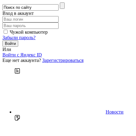
Вход в аккаунт
Чужой компьютер
Забыли пароль?
Или
Войти c Яндекс ID
Еще нет аккаунта?
Зарегистрироваться
Новости