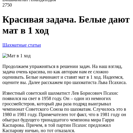
2750
Красивая задача. Белые дают
мат в 1 ход
Шахматные статьи
Продолжаем упражняться в решении задач. На наш взгляд,
задача очень красива, но как авторам нам ее сложно
оценивать. Белые начинают и ставят мат в 1 ход. Надеемся,
оцените вы. Далее расскажем про шахматиста Льва Псахиса.
Известный советский шахматист Лев Борисович Псахис
появился на свет в 1958 году. Он – один из немногих
гроссмейстеров, который два раза подряд выигрывал
чемпионат Советского Союза по шахматам. Случилось это в
1980 и 1981 году. Примечателен тот факт, что в 1981 году он
обыграл будущего тринадцатого чемпиона мира Гарри
Каспарова. Причем, в той партии Псахис предложил
Каспарову ничью, но тот отказался.