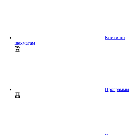
Книги по
шахматам
Программы