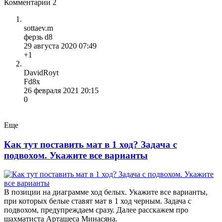
Комментарии
2
sottaev.m
ферзь d8
29 августа 2020 07:49
+1
DavidRoyt
Fd8x
26 февраля 2021 20:15
0
Еще
Как тут поставить мат в 1 ход? Задача с
подвохом. Укажите все варианты
В позиции на диаграмме ход белых. Укажите все варианты,
при которых белые ставят мат в 1 ход черным. Задача с
подвохом, предупреждаем сразу. Далее расскажем про
шахматиста Арташеса Минасяна.