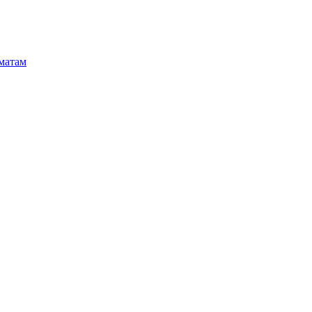
матам