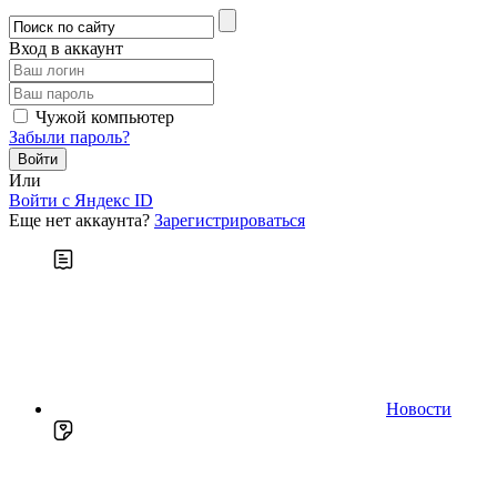
Вход в аккаунт
Чужой компьютер
Забыли пароль?
Или
Войти c Яндекс ID
Еще нет аккаунта?
Зарегистрироваться
Новости