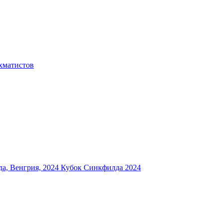
хматистов
а, Венгрия, 2024
Кубок Синкфилда 2024