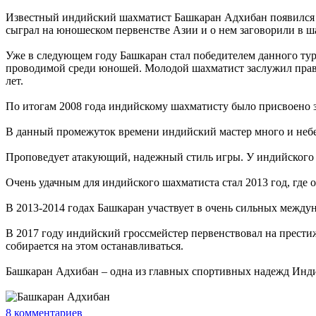
Известный индийский шахматист Башкаран Адхибан появился на
сыграл на юношеском первенстве Азии и о нем заговорили в ш
Уже в следующем году Башкаран стал победителем данного ту
проводимой среди юношей. Молодой шахматист заслужил право 
лет.
По итогам 2008 года индийскому шахматисту было присвоено 
В данный промежуток времени индийский мастер много и небез
Проповедует атакующий, надежный стиль игры. У индийского 
Очень удачным для индийского шахматиста стал 2013 год, где 
В 2013-2014 годах Башкаран участвует в очень сильных междун
В 2017 году индийский гроссмейстер первенствовал на прес
собирается на этом останавливаться.
Башкаран Адхибан – одна из главных спортивных надежд Инди
8
комментариев