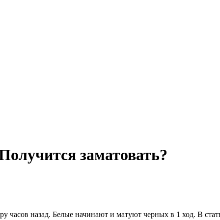
. Получится заматовать?
ару часов назад. Белые начинают и матуют черных в 1 ход. В ст