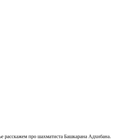
атье расскажем про шахматиста Башкарана Адхибана.