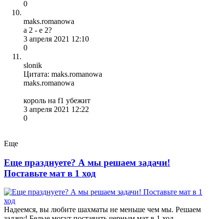
0
maks.romanowa
а 2 - е 2?
3 апреля 2021 12:10
0
slonik
Цитата: maks.romanowa
maks.romanowa
король на f1 убежит
3 апреля 2021 12:22
0
Еще
Еще празднуете? А мы решаем задачи!
Поставьте мат в 1 ход
Надеемся, вы любите шахматы не меньше чем мы. Решаем
задачу! Белые могут поставить черным мат в 1 ход.