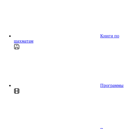
Книги по
шахматам
Программы