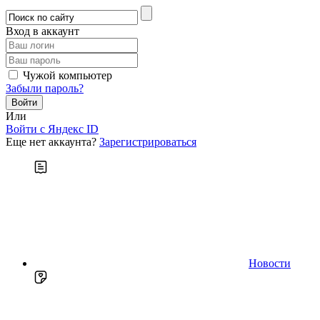
Вход в аккаунт
Чужой компьютер
Забыли пароль?
Или
Войти c Яндекс ID
Еще нет аккаунта?
Зарегистрироваться
Новости