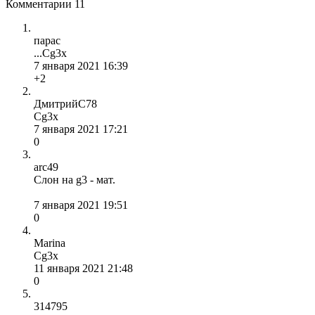
Комментарии
11
парас
...Cg3x
7 января 2021 16:39
+2
ДмитрийС78
Сg3x
7 января 2021 17:21
0
arc49
Слон на g3 - мат.
7 января 2021 19:51
0
Marina
Cg3x
11 января 2021 21:48
0
314795