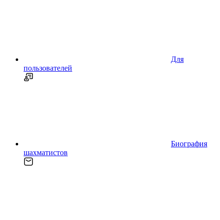
Для
пользователей
Биография
шахматистов