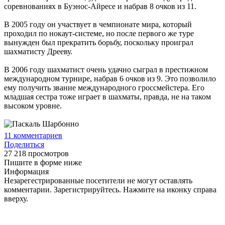
соревнованиях в Буэнос-Айресе и набрав 8 очков из 11.
В 2005 году он участвует в чемпионате мира, который
проходил по нокаут-системе, но после первого же туре
вынужден был прекратить борьбу, поскольку проиграл
шахматисту Дрееву.
В 2006 году шахматист очень удачно сыграл в престижном
международном турнире, набрав 6 очков из 9. Это позволило
ему получить звание международного гроссмейстера. Его
младшая сестра тоже играет в шахматы, правда, не на таком
высоком уровне.
11
комментариев
Поделиться
27 218 просмотров
Пишите в форме ниже
Информация
Незарегестрированные посетители не могут оставлять
комментарии. Зарегистрируйтесь. Нажмите на иконку справа
вверху.