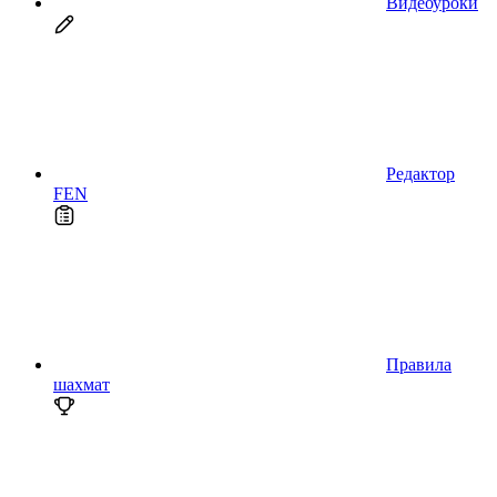
Видеоуроки
Редактор
FEN
Правила
шахмат