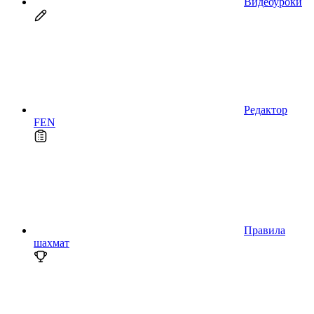
Видеоуроки
Редактор
FEN
Правила
шахмат