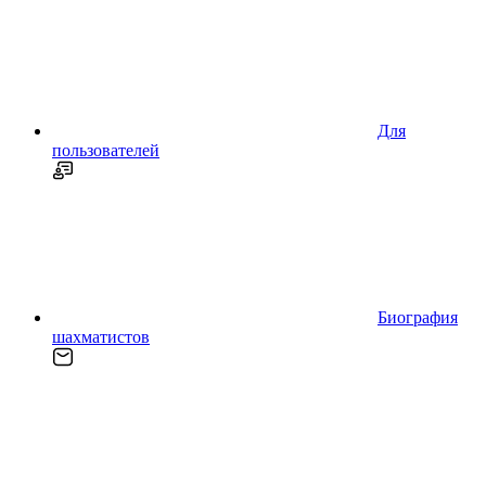
Для
пользователей
Биография
шахматистов