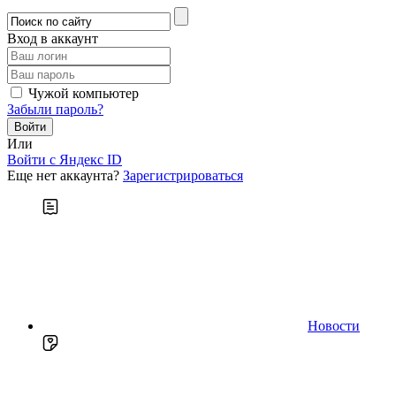
Вход в аккаунт
Чужой компьютер
Забыли пароль?
Или
Войти c Яндекс ID
Еще нет аккаунта?
Зарегистрироваться
Новости