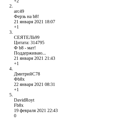
+2
arc49
Ферзь на b8!
21 января 2021 18:07
+1
СЕЯТЕЛЬ99
Цитата: 314795
Ф b8 - мат!
Поддерживаю...
21 января 2021 21:43
+1
ДмитрийС78
Фb8x
22 января 2021 08:31
+1
DavidRoyt
Fb8x
19 февраля 2021 22:43
0