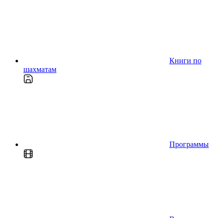
Книги по
шахматам
Программы