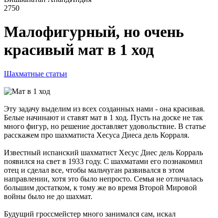
2750
Малофигурный, но очень
красивый мат в 1 ход
Шахматные статьи
Эту задачу выделим из всех созданных нами - она красивая.
Белые начинают и ставят мат в 1 ход. Пусть на доске не так
много фигур, но решение доставляет удовольствие. В статье
расскажем про шахматиста Хесуса Диеса дель Корраля.
Известный испанский шахматист Хесус Диес дель Корраль
появился на свет в 1933 году. С шахматами его познакомил
отец и сделал все, чтобы мальчуган развивался в этом
направлении, хотя это было непросто. Семья не отличалась
большим достатком, к тому же во время Второй Мировой
войны было не до шахмат.
Будущий гроссмейстер много занимался сам, искал