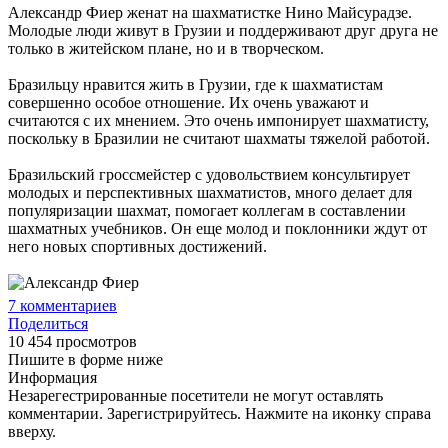
Александр Фиер женат на шахматистке Нино Майсурадзе.
Молодые люди живут в Грузии и поддерживают друг друга не
только в житейском плане, но и в творческом.
Бразильцу нравится жить в Грузии, где к шахматистам
совершенно особое отношение. Их очень уважают и
считаются с их мнением. Это очень импонирует шахматисту,
поскольку в Бразилии не считают шахматы тяжелой работой.
Бразильский гроссмейстер с удовольствием консультирует
молодых и перспективных шахматистов, много делает для
популяризации шахмат, помогает коллегам в составлении
шахматных учебников. Он еще молод и поклонники ждут от
него новых спортивных достижений.
7
комментариев
Поделиться
10 454 просмотров
Пишите в форме ниже
Информация
Незарегестрированные посетители не могут оставлять
комментарии. Зарегистрируйтесь. Нажмите на иконку справа
вверху.