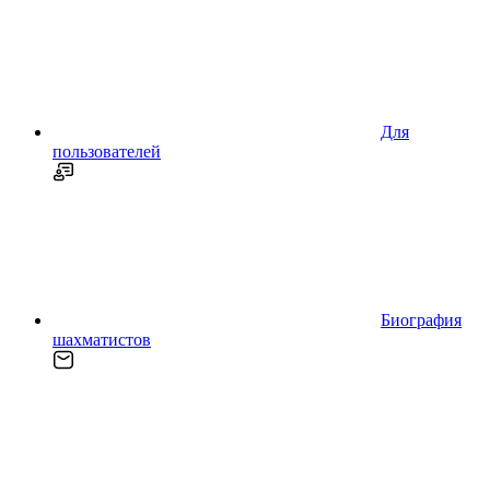
Для
пользователей
Биография
шахматистов