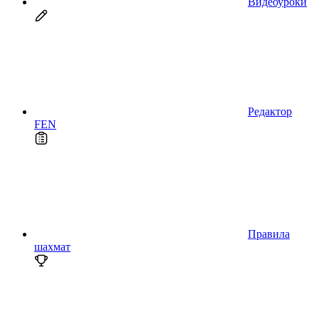
Видеоуроки
Редактор
FEN
Правила
шахмат