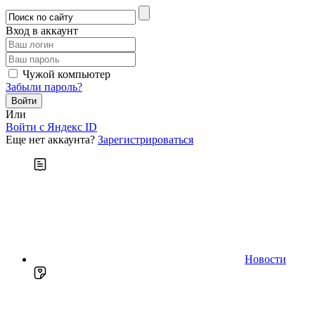
Вход в аккаунт
Чужой компьютер
Забыли пароль?
Или
Войти c Яндекс ID
Еще нет аккаунта?
Зарегистрироваться
Новости