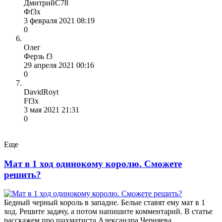
ДмитрийС78
Фf3x
3 февраля 2021 08:19
0
Олег
Ферзь f3
29 апреля 2021 00:16
0
DavidRoyt
Ff3x
3 мая 2021 21:31
0
Еще
Мат в 1 ход одинокому королю. Сможете
решить?
Бедный черный король в западне. Белые ставят ему мат в 1
ход. Решите задачу, а потом напишите комментарий. В статье
расскажем про шахматиста Александра Черняева.