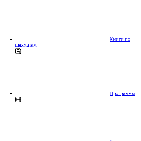
Книги по
шахматам
Программы