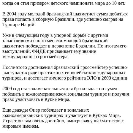
когда он стал призером детского чемпионата мира до 10 лет.
В 2004 году молодой бразильский шахматист сумел добиться
права попасть в сборную Бразилии, где успешно сыграл на
Турнире Наций.
Уже в следующем году в упорной борьбе с другими
талантливыми спортсменами молодой бразильский
шахматист побеждает в первенстве Бразилии. По итогам его
выступлений, ФИДЕ присваивает ему звание
международного гроссмейстера.
После этого достижения бразильский гроссмейстер успешно
выступает в ряде престижных европейских международных
турниров, и достигает личного рейтинга ЭЛО в 2600 единиц.
2009 год стал знаменательным для бразильца – он сумел
победить в южноамериканском зональном турнире и получил
право участвовать в Кубке Мира.
Еще дважды Фиер побеждает в зональных
южноамериканских турнирах и участвует в Кубках Мира.
Играет он там очень достойно, выигрывая у шахматистов с
мировым именем.