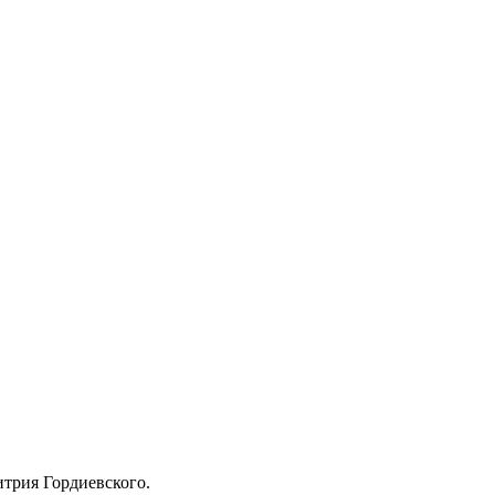
итрия Гордиевского.