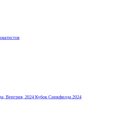
хматистов
а, Венгрия, 2024
Кубок Синкфилда 2024