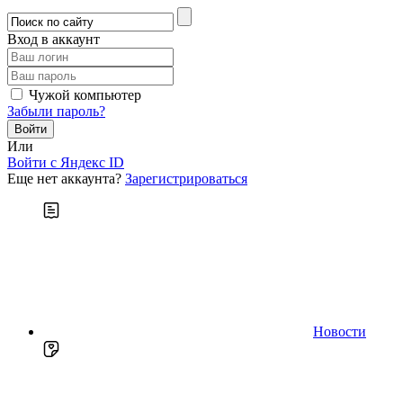
Вход в аккаунт
Чужой компьютер
Забыли пароль?
Или
Войти c Яндекс ID
Еще нет аккаунта?
Зарегистрироваться
Новости