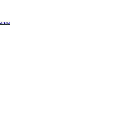
матам