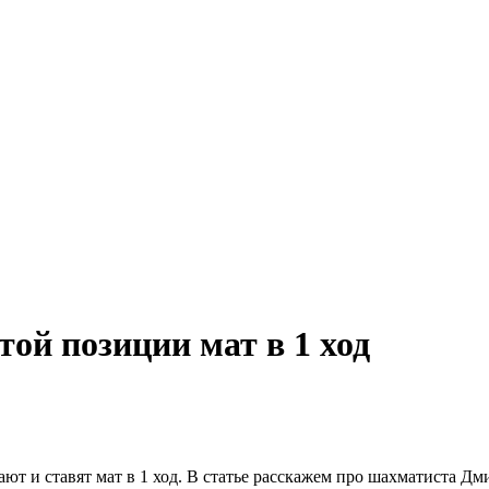
той позиции мат в 1 ход
ают и ставят мат в 1 ход. В статье расскажем про шахматиста Дм