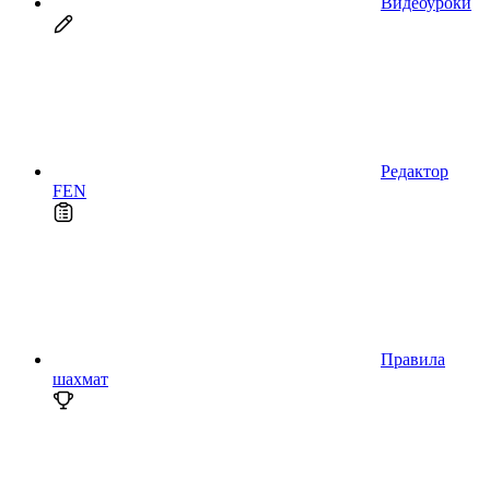
Видеоуроки
Редактор
FEN
Правила
шахмат