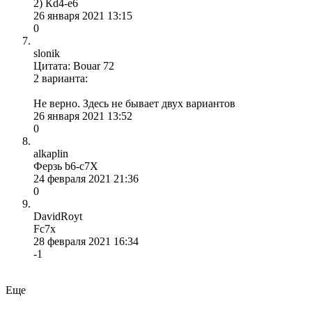
2) Кd4-e6
26 января 2021 13:15
0
slonik
Цитата: Bouar 72
2 варианта:
Не верно. Здесь не бывает двух вариантов
26 января 2021 13:52
0
alkaplin
Ферзь b6-c7X
24 февраля 2021 21:36
0
DavidRoyt
Fc7x
28 февраля 2021 16:34
-1
Еще