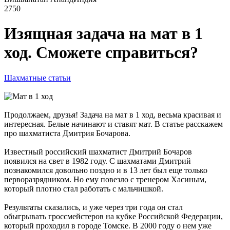
2750
Изящная задача на мат в 1
ход. Сможете справиться?
Шахматные статьи
Продолжаем, друзья! Задача на мат в 1 ход, весьма красивая и
интересная. Белые начинают и ставят мат. В статье расскажем
про шахматиста Дмитрия Бочарова.
Известный российский шахматист Дмитрий Бочаров
появился на свет в 1982 году. С шахматами Дмитрий
познакомился довольно поздно и в 13 лет был еще только
перворазрядником. Но ему повезло с тренером Хасиным,
который плотно стал работать с мальчишкой.
Результаты сказались, и уже через три года он стал
обыгрывать гроссмейстеров на кубке Российской Федерации,
который проходил в городе Томске. В 2000 году о нем уже