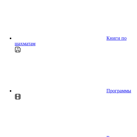
Книги по
шахматам
Программы