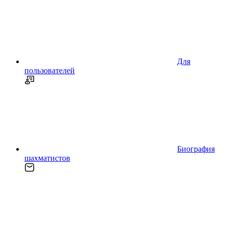
Для
пользователей
Биография
шахматистов