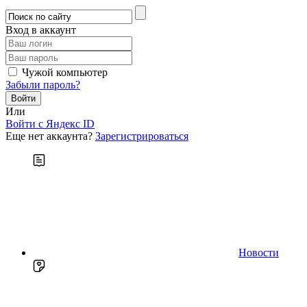
Вход в аккаунт
Чужой компьютер
Забыли пароль?
Или
Войти c Яндекс ID
Еще нет аккаунта?
Зарегистрироваться
Новости