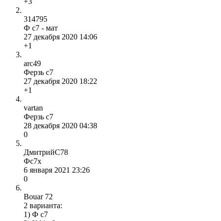
+3
314795
Ф с7 - мат
27 декабря 2020 14:06
+1
arc49
Ферзь c7
27 декабря 2020 18:22
+1
vartan
Ферзь с7
28 декабря 2020 04:38
0
ДмитрийС78
Фс7х
6 января 2021 23:26
0
Bouar 72
2 варианта:
1) Ф с7