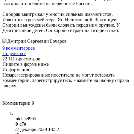
взять золото в блице на первенстве России.
Сибиряк выигрывал у многих сильных шахматистов.
Известные гроссмейстеры Ян Непомнящий, Звягинцев,
Смирин вынуждены были сложить перед ним оружие. У
Дмитрия двое детей. Он хорошо играет на гитаре и поет.
9
комментариев
Поделиться
22 111 просмотров
Пишите в форме ниже
Информация
Незарегестрированные посетители не могут оставлять
комментарии. Зарегистрируйтесь. Нажмите на иконку справа
вверху.
Комментарии
9
michael965
Ф с7#
27 декабря 2020 13:52