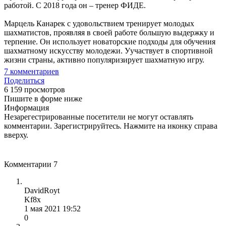
работой. С 2018 года он – тренер ФИДЕ.
Марцель Канарек с удовольствием тренирует молодых
шахматистов, проявляя в своей работе большую выдержку и
терпение. Он использует новаторские подходы для обучения
шахматному искусству молодежи. Уучаствует в спортивной
жизни страны, активно популяризирует шахматную игру.
7
комментариев
Поделиться
6 159 просмотров
Пишите в форме ниже
Информация
Незарегестрированные посетители не могут оставлять
комментарии. Зарегистрируйтесь. Нажмите на иконку справа
вверху.
Комментарии
7
DavidRoyt
Kf8x
1 мая 2021 19:52
0