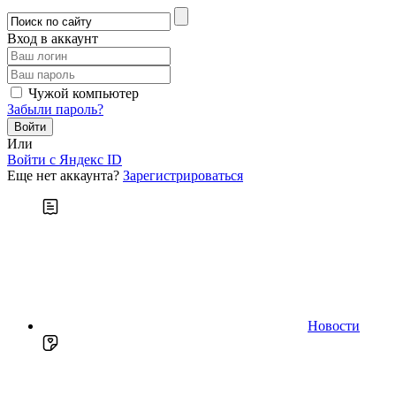
Вход в аккаунт
Чужой компьютер
Забыли пароль?
Или
Войти c Яндекс ID
Еще нет аккаунта?
Зарегистрироваться
Новости