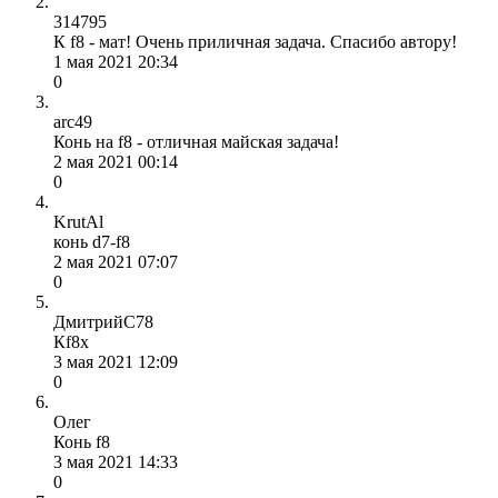
314795
К f8 - мат! Очень приличная задача. Спасибо автору!
1 мая 2021 20:34
0
arc49
Конь на f8 - отличная майская задача!
2 мая 2021 00:14
0
KrutAl
конь d7-f8
2 мая 2021 07:07
0
ДмитрийС78
Кf8x
3 мая 2021 12:09
0
Олег
Конь f8
3 мая 2021 14:33
0