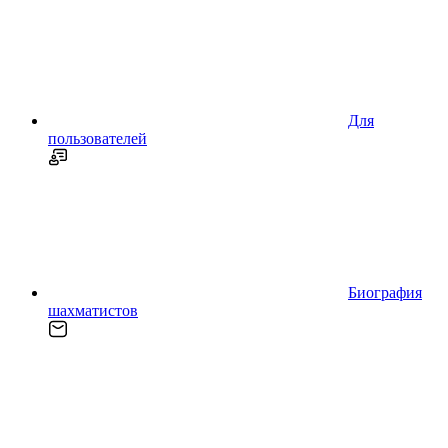
Для
пользователей
Биография
шахматистов