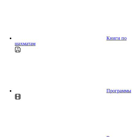
Книги по
шахматам
Программы