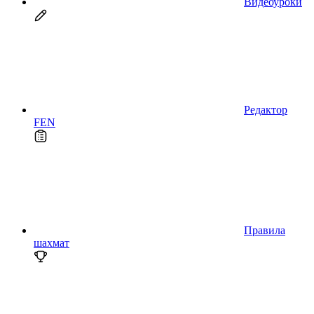
Видеоуроки
Редактор
FEN
Правила
шахмат