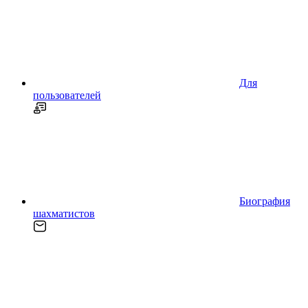
Для
пользователей
Биография
шахматистов