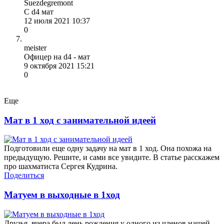
Suezdegremont
С d4 мат
12 июля 2021 10:37
0
meister
Офицер на d4 - мат
9 октября 2021 15:21
0
Еще
Мат в 1 ход с занимательной идеей
Подготовили еще одну задачу на мат в 1 ход. Она похожа на
предыдущую. Решите, и сами все увидите. В статье расскажем
про шахматиста Сергея Кудрина.
Поделиться
Матуем в выходные в 1ход
Друзья, вчера был день рождения у одного из членов нашей