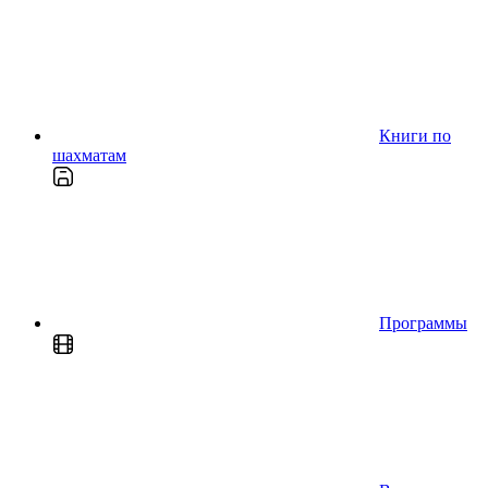
Книги по
шахматам
Программы