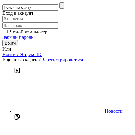
Вход в аккаунт
Чужой компьютер
Забыли пароль?
Или
Войти c Яндекс ID
Еще нет аккаунта?
Зарегистрироваться
Новости