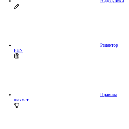
Видеоуроки
Редактор
FEN
Правила
шахмат