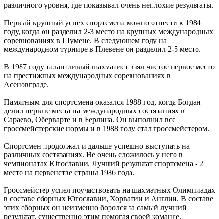
различного уровня, где показывал очень неплохие результаты.
Первый крупный успех спортсмена можно отнести к 1984
году, когда он разделил 2-3 место на крупных международных
соревнованиях в Шумене. В следующем году на
международном турнире в Плевене он разделил 2-5 место.
В 1987 году талантливый шахматист взял чистое первое место
на престижных международных соревнованиях в
Асеновграде.
Памятным для спортсмена оказался 1988 год, когда Богдан
делил первые места на международных состязаниях в
Сараево, Оберварте и в Берлина. Он выполнил все
гроссмейстерские нормы и в 1988 году стал гроссмейстером.
Спортсмен продолжал и дальше успешно выступать на
различных состязаниях. Не очень сложилось у него в
чемпионатах Югославии. Лучший результат спортсмена - 2
место на первенстве страны 1986 года.
Гроссмейстер успел поучаствовать на шахматных Олимпиадах
в составе сборных Югославии, Хорватии и Англии. В составе
этих сборных он неизменно боролся за самый лучший
результат, существенно этим помогая своей команде.