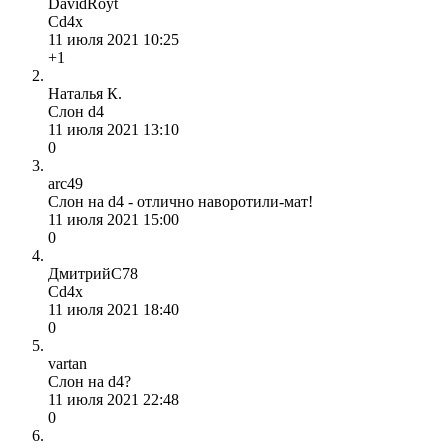
DavidRoyt
Cd4x
11 июля 2021 10:25
+1
Наталья К.
Слон d4
11 июля 2021 13:10
0
arc49
Слон на d4 - отлично наворотили-мат!
11 июля 2021 15:00
0
ДмитрийС78
Сd4x
11 июля 2021 18:40
0
vartan
Слон на d4?
11 июля 2021 22:48
0