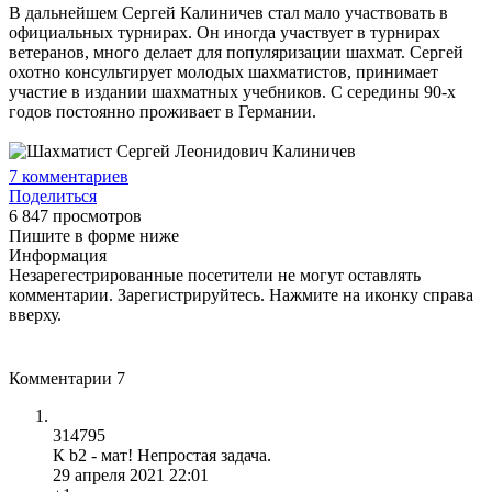
В дальнейшем Сергей Калиничев стал мало участвовать в
официальных турнирах. Он иногда участвует в турнирах
ветеранов, много делает для популяризации шахмат. Сергей
охотно консультирует молодых шахматистов, принимает
участие в издании шахматных учебников. С середины 90-х
годов постоянно проживает в Германии.
7
комментариев
Поделиться
6 847 просмотров
Пишите в форме ниже
Информация
Незарегестрированные посетители не могут оставлять
комментарии. Зарегистрируйтесь. Нажмите на иконку справа
вверху.
Комментарии
7
314795
К b2 - мат! Непростая задача.
29 апреля 2021 22:01