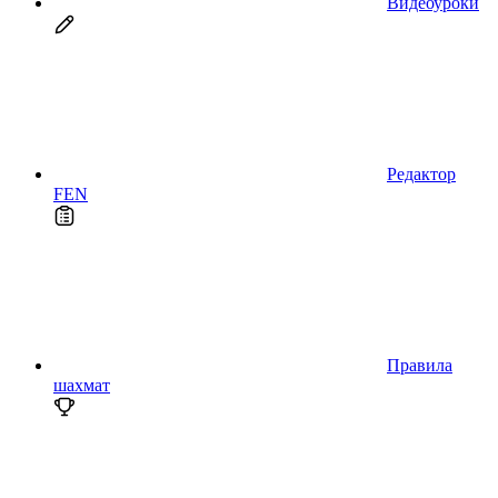
Видеоуроки
Редактор
FEN
Правила
шахмат