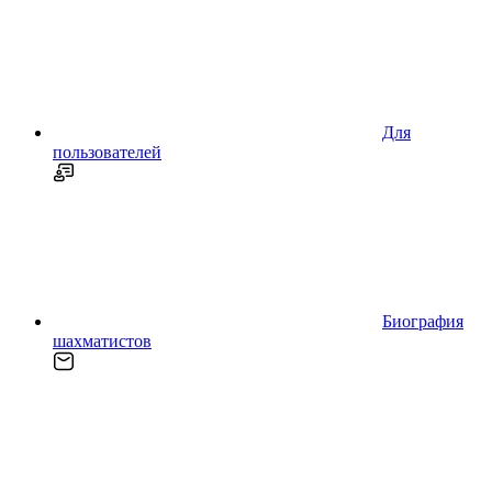
Для
пользователей
Биография
шахматистов