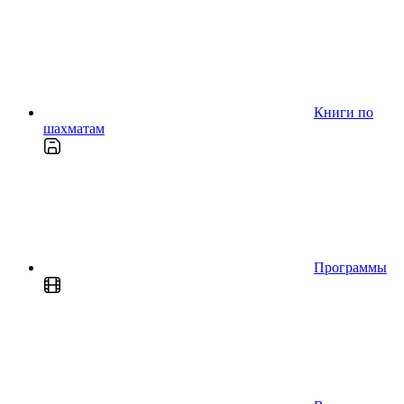
Книги по
шахматам
Программы