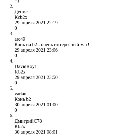
+1
Денис
Кcb2x
29 апреля 2021 22:19
0
arc49
Конь на b2 - очень интересный мат!
29 апреля 2021 23:06
0
DavidRoyt
Kb2x
29 апреля 2021 23:50
0
vartan
Конь b2
30 апреля 2021 01:00
0
ДмитрийС78
Кb2x
30 апреля 2021 08:01