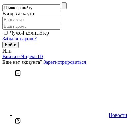
Вход в аккаунт
Чужой компьютер
Забыли пароль?
Или
Войти c Яндекс ID
Еще нет аккаунта?
Зарегистрироваться
Новости