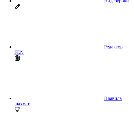
Видеоуроки
Редактор
FEN
Правила
шахмат