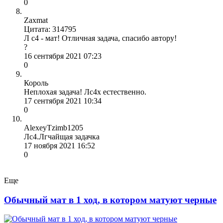
0
Zaxmat
Цитата: 314795
Л с4 - мат! Отличная задача, спасибо автору!
?
16 сентября 2021 07:23
0
Король
Неплохая задача! Лс4х естественно.
17 сентября 2021 10:34
0
AlexeyTzimb1205
Лc4.Лгчайщая задачка
17 ноября 2021 16:52
0
Еще
Обычный мат в 1 ход, в котором матуют черные