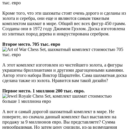
Кроме того, что эти шахматы стоят очень дорого и сделаны из
золота и серебра, они еще и являются самым тяжелым
комплектом шахмат в мире. Общий вес всех фигур 450 грамм.
Созданы они в 1972 году Джимом Грэлом. Доска изготовлена
из элитных пород дерева и инкрустирована серебром.
Второе место. 705 тыс. евро
А этот комплект изготовлен из чистейшего золота, а фигуры
украшены бриллиантами и другими драгоценными камнями.
Автор этого набора Виктор Шарштейн. Сама шахматная доска
сделана также из золота. Нравится вам такой дизайн?
Первое место. 1 миллион 200 тыс. евро.
А вот и самый дорогой шахматный комплект в мире. Не
поверите, но сначала данный комплект был выставлен на
продажу за 9 миллионов евро. Вы представляете? Сумма
невообразимая. Но затем цену снизили, из-за возмущения