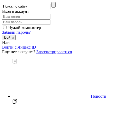
Вход в аккаунт
Чужой компьютер
Забыли пароль?
Или
Войти c Яндекс ID
Еще нет аккаунта?
Зарегистрироваться
Новости