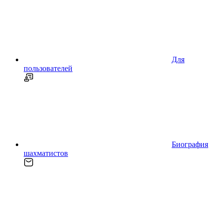
Для
пользователей
Биография
шахматистов