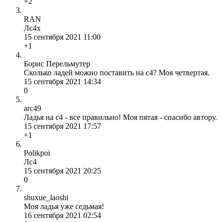
+2
RAN
Лс4х
15 сентября 2021 11:00
+1
Борис Перельмутер
Сколько ладей можно поставить на с4? Моя четвертая.
15 сентября 2021 14:34
0
arc49
Ладья на c4 - все правильно! Моя пятая - спасибо автору.
15 сентября 2021 17:57
+1
Polikpoi
Лс4
15 сентября 2021 20:25
0
shuxue_laoshi
Моя ладья уже седьмая!
16 сентября 2021 02:54