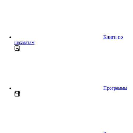
Книги по
шахматам
Программы