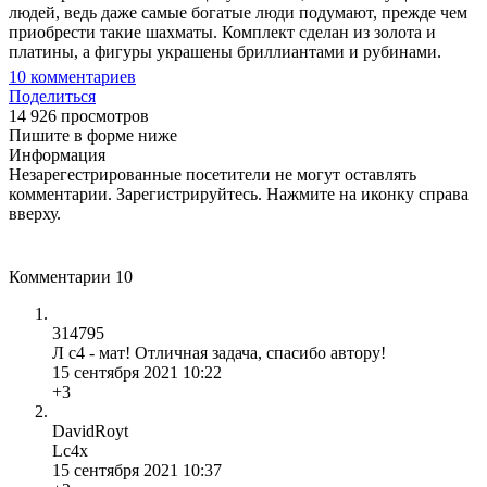
людей, ведь даже самые богатые люди подумают, прежде чем
приобрести такие шахматы. Комплект сделан из золота и
платины, а фигуры украшены бриллиантами и рубинами.
10
комментариев
Поделиться
14 926 просмотров
Пишите в форме ниже
Информация
Незарегестрированные посетители не могут оставлять
комментарии. Зарегистрируйтесь. Нажмите на иконку справа
вверху.
Комментарии
10
314795
Л с4 - мат! Отличная задача, спасибо автору!
15 сентября 2021 10:22
+3
DavidRoyt
Lc4x
15 сентября 2021 10:37