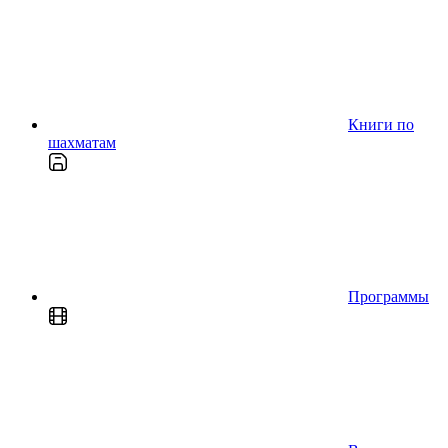
Книги по
шахматам
Программы