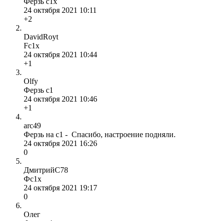
Ферзь с1х
24 октября 2021 10:11
+2
DavidRoyt
Fc1x
24 октября 2021 10:44
+1
Olfy
Ферзь с1
24 октября 2021 10:46
+1
arc49
Ферзь на c1 - Спасибо, настроение подняли.
24 октября 2021 16:26
0
ДмитрийС78
Фс1х
24 октября 2021 19:17
0
Олег