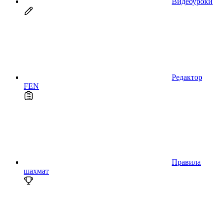
Видеоуроки
Редактор
FEN
Правила
шахмат