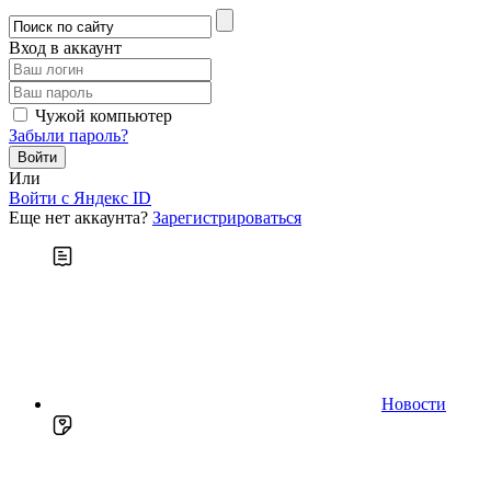
Вход в аккаунт
Чужой компьютер
Забыли пароль?
Или
Войти c Яндекс ID
Еще нет аккаунта?
Зарегистрироваться
Новости