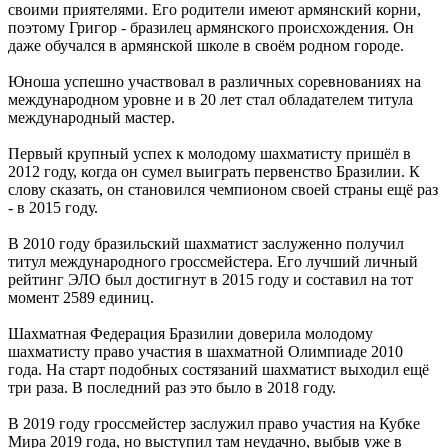
своими приятелями. Его родители имеют армянский корни,
поэтому Григор - бразилец армянского происхождения. Он
даже обучался в армянской школе в своём родном городе.
Юноша успешно участвовал в различных соревнованиях на
международном уровне и в 20 лет стал обладателем титула
международный мастер.
Первый крупный успех к молодому шахматисту пришёл в
2012 году, когда он сумел выиграть первенство Бразилии. К
слову сказать, он становился чемпионом своей страны ещё раз
- в 2015 году.
В 2010 году бразильский шахматист заслуженно получил
титул международного гроссмейстера. Его лучший личный
рейтинг ЭЛО был достигнут в 2015 году и составил на тот
момент 2589 единиц.
Шахматная Федерация Бразилии доверила молодому
шахматисту право участия в шахматной Олимпиаде 2010
года. На старт подобных состязаний шахматист выходил ещё
три раза. В последний раз это было в 2018 году.
В 2019 году гроссмейстер заслужил право участия на Кубке
Мира 2019 года, но выступил там неудачно, выбыв уже в