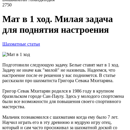
2750
Мат в 1 ход. Милая задача
для поднятия настроения
Шахматные статьи
Подготовили следующую задачу. Белые ставят мат в 1 ход.
Задачу не иначе как "милой" не назовешь. Надеемся, что
настроение после ее решения у вас поднимется. В статье
рассказали про шахматиста Григора Севака Мхитаряна.
Григор Севак Мхитарян родился в 1986 году в крупном
бразильском городе Сан-Паулу. Здесь у молодого спортсмена
были все возможности для повышения своего спортивного
мастерства.
Мальчик познакомился с шахматами когда ему было 7 лет.
Научил играть его в эту древнюю и мудрую игру отец,
который и сам часто просиживал за шахматной доской со