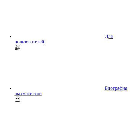
Для
пользователей
Биография
шахматистов