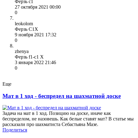
Ферзь с1
27 октября 2021 00:00
0
leokolom
Ферзь С1Х
9 ноября 2021 17:32
0
zhenya
Ферзь f1-c1 X
3 января 2022 21:46
0
Еще
Мат в 1 ход - беспредел на шахматной доске
Задача на мат в 1 ход. Позицию на доске, иначе как
беспределом, не назовешь. Как белые ставят мат? В статье мы
рассказали про шахматиста Себастьяна Мазе.
Поделиться