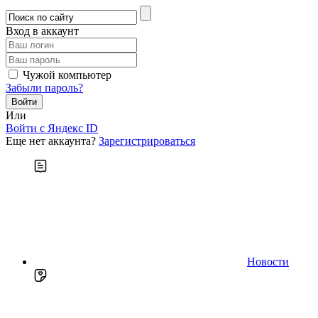
Вход в аккаунт
Чужой компьютер
Забыли пароль?
Или
Войти c Яндекс ID
Еще нет аккаунта?
Зарегистрироваться
Новости