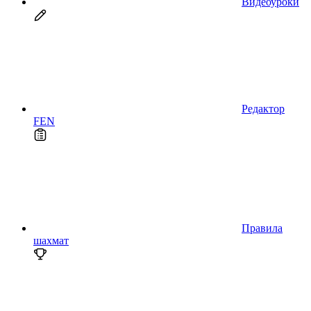
Видеоуроки
Редактор
FEN
Правила
шахмат