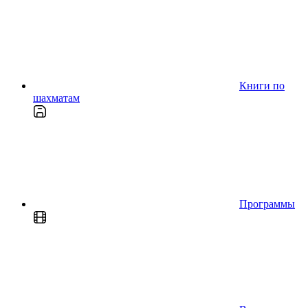
Книги по
шахматам
Программы