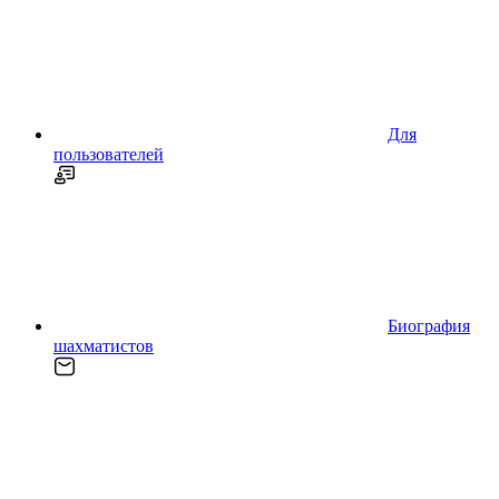
Для
пользователей
Биография
шахматистов