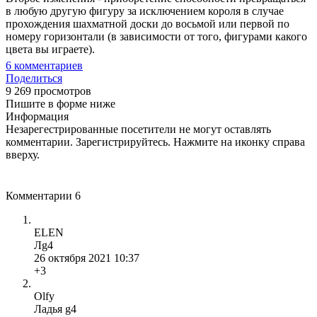
в любую другую фигуру за исключением короля в случае
прохождения шахматной доски до восьмой или первой по
номеру горизонтали (в зависимости от того, фигурами какого
цвета вы играете).
6
комментариев
Поделиться
9 269 просмотров
Пишите в форме ниже
Информация
Незарегестрированные посетители не могут оставлять
комментарии. Зарегистрируйтесь. Нажмите на иконку справа
вверху.
Комментарии
6
ELEN
Лg4
26 октября 2021 10:37
+3
Olfy
Ладья g4