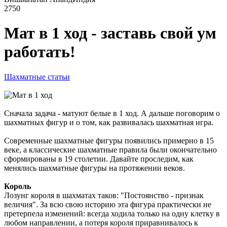
2750
Мат в 1 ход - заставь свой ум
работать!
Шахматные статьи
Сначала задача - матуют белые в 1 ход. А дальше поговорим о
шахматных фигур и о том, как развивалась шахматная игра.
Современные шахматные фигуры появились примерно в 15
веке, а классические шахматные правила были окончательно
сформированы в 19 столетии. Давайте проследим, как
менялись шахматные фигуры на протяжении веков.
Король
Лозунг короля в шахматах таков: "Постоянство - признак
величия". За всю свою историю эта фигура практически не
претерпела изменений: всегда ходила только на одну клетку в
любом направлении, а потеря короля приравнивалось к