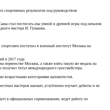
их спортивных результатов под руководством
Саша стал постигать азы умной и древней игры под началом
дного мастера И. Гулькова.
лы спортсмен поступил в военный институт Москвы на
й в 2017 году.
на первенстве Москвы, а также взять такую же медаль на
и получил титул международного гроссмейстера.
семи возрастными категориями шахматистов.
вестных мастеров шахмат, углубленно изучает дебюты и не
ует в официальных соревнованиях, ведет работу по