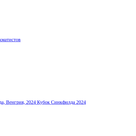
хматистов
а, Венгрия, 2024
Кубок Синкфилда 2024