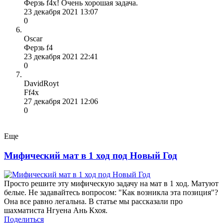
Ферзь f4x! Очень хорошая задача.
23 декабря 2021 13:07
0
Oscar
Ферзь f4
23 декабря 2021 22:41
0
DavidRoyt
Ff4x
27 декабря 2021 12:06
0
Еще
Мифический мат в 1 ход под Новый Год
Просто решите эту мифическую задачу на мат в 1 ход. Матуют
белые. Не задавайтесь вопросом: "Как возникла эта позиция"?
Она все равно легальна. В статье мы рассказали про
шахматиста Нгуена Ань Кхоя.
Поделиться