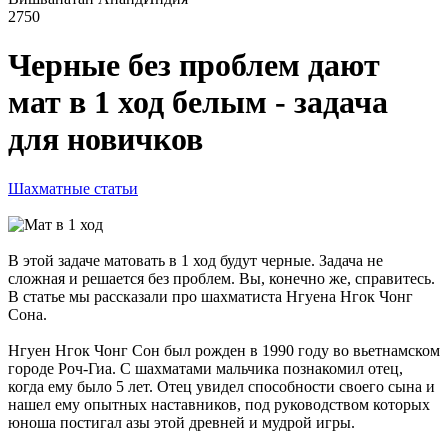
2750
Черные без проблем дают
мат в 1 ход белым - задача
для новичков
Шахматные статьи
В этой задаче матовать в 1 ход будут черные. Задача не
сложная и решается без проблем. Вы, конечно же, справитесь.
В статье мы рассказали про шахматиста Нгуена Нгок Чонг
Сона.
Нгуен Нгок Чонг Сон был рожден в 1990 году во вьетнамском
городе Роч-Гиа. С шахматами мальчика познакомил отец,
когда ему было 5 лет. Отец увидел способности своего сына и
нашел ему опытных наставников, под руководством которых
юноша постигал азы этой древней и мудрой игры.