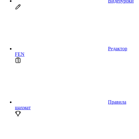
Видеоуроки
Редактор
FEN
Правила
шахмат