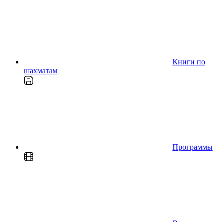
Книги по
шахматам
Программы