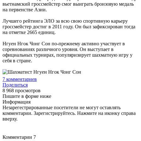
вьетнамский гроссмейстер смог выиграть бронзовую медаль
на первенстве Азии.
Лучшего рейтинга ЭЛО за всю свою спортивную карьеру
гроссмейстер достиг в 2011 году. Он был зафиксирован тогда
на отметке 2665 единиц.
Нгуен Нгок Чонг Сон по-прежнему активно участвует в
соревнованиях различного уровня. Он выступает в
официальных турнирах, популяризирует шахматную игру у
себя в стране.
7
комментариев
Поделиться
8 968 просмотров
Пишите в форме ниже
Информация
Незарегестрированные посетители не могут оставлять
комментарии. Зарегистрируйтесь. Нажмите на иконку справа
вверху.
Комментарии
7