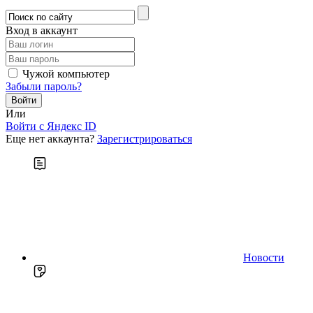
Вход в аккаунт
Чужой компьютер
Забыли пароль?
Или
Войти c Яндекс ID
Еще нет аккаунта?
Зарегистрироваться
Новости