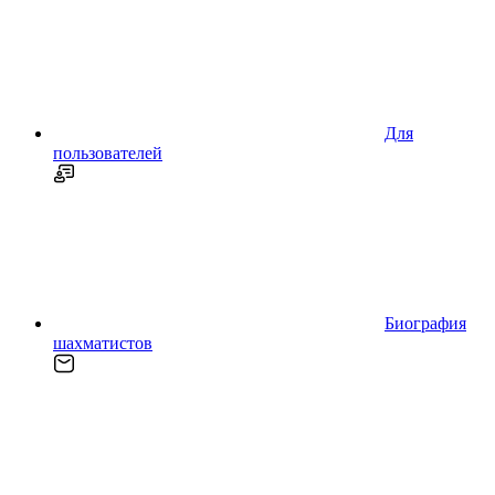
Для
пользователей
Биография
шахматистов