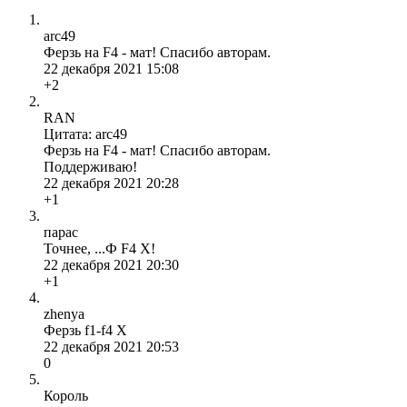
arc49
Ферзь на F4 - мат! Спасибо авторам.
22 декабря 2021 15:08
+2
RAN
Цитата: arc49
Ферзь на F4 - мат! Спасибо авторам.
Поддерживаю!
22 декабря 2021 20:28
+1
парас
Точнее, ...Ф F4 Х!
22 декабря 2021 20:30
+1
zhenya
Ферзь f1-f4 X
22 декабря 2021 20:53
0
Король