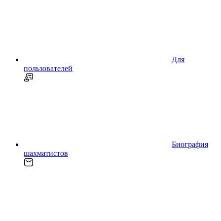
Для
пользователей
Биография
шахматистов