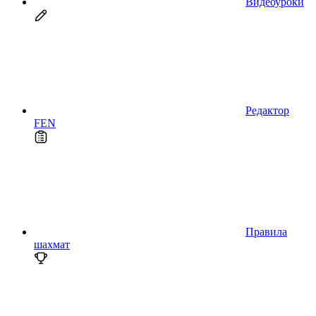
Видеоуроки
Редактор
FEN
Правила
шахмат