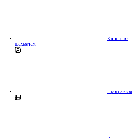
Книги по
шахматам
Программы