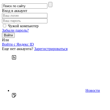
Вход в аккаунт
Чужой компьютер
Забыли пароль?
Или
Войти c Яндекс ID
Еще нет аккаунта?
Зарегистрироваться
Новости