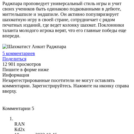
Раджпара проповедует универсальный стиль игры и учит
своих учеников быть одинаково подкованными в дебюте,
миттельшпиле и эндшпиле. Он активно популяризирует
шахматную игру в своей стране, сотрудничает с рядом
печатных изданий, где ведет колонку шахмат. Поклонники
таланта молодого игрока верят, что его главные победы еще
впереди.
5
комментариев
Поделиться
12 901 просмотров
Пишите в форме ниже
Информация
Незарегестрированные посетители не могут оставлять
комментарии. Зарегистрируйтесь. Нажмите на иконку справа
вверху.
Комментарии
5
RAN
Кd2х