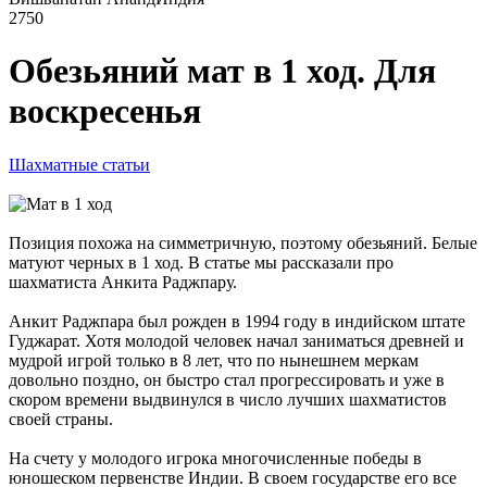
2750
Обезьяний мат в 1 ход. Для
воскресенья
Шахматные статьи
Позиция похожа на симметричную, поэтому обезьяний. Белые
матуют черных в 1 ход. В статье мы рассказали про
шахматиста Анкита Раджпару.
Анкит Раджпара был рожден в 1994 году в индийском штате
Гуджарат. Хотя молодой человек начал заниматься древней и
мудрой игрой только в 8 лет, что по нынешнем меркам
довольно поздно, он быстро стал прогрессировать и уже в
скором времени выдвинулся в число лучших шахматистов
своей страны.
На счету у молодого игрока многочисленные победы в
юношеском первенстве Индии. В своем государстве его все