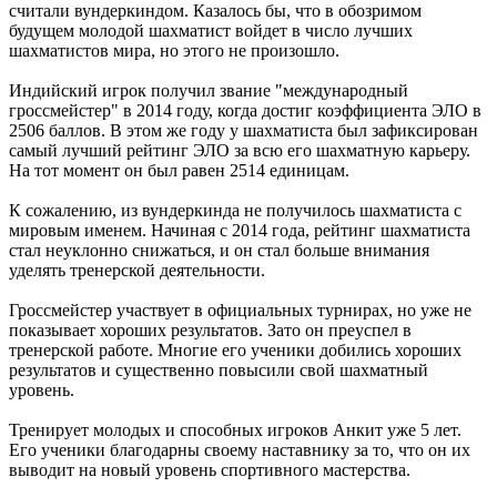
считали вундеркиндом. Казалось бы, что в обозримом
будущем молодой шахматист войдет в число лучших
шахматистов мира, но этого не произошло.
Индийский игрок получил звание "международный
гроссмейстер" в 2014 году, когда достиг коэффициента ЭЛО в
2506 баллов. В этом же году у шахматиста был зафиксирован
самый лучший рейтинг ЭЛО за всю его шахматную карьеру.
На тот момент он был равен 2514 единицам.
К сожалению, из вундеркинда не получилось шахматиста с
мировым именем. Начиная с 2014 года, рейтинг шахматиста
стал неуклонно снижаться, и он стал больше внимания
уделять тренерской деятельности.
Гроссмейстер участвует в официальных турнирах, но уже не
показывает хороших результатов. Зато он преуспел в
тренерской работе. Многие его ученики добились хороших
результатов и существенно повысили свой шахматный
уровень.
Тренирует молодых и способных игроков Анкит уже 5 лет.
Его ученики благодарны своему наставнику за то, что он их
выводит на новый уровень спортивного мастерства.