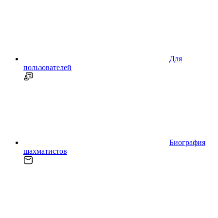
Для
пользователей
Биография
шахматистов