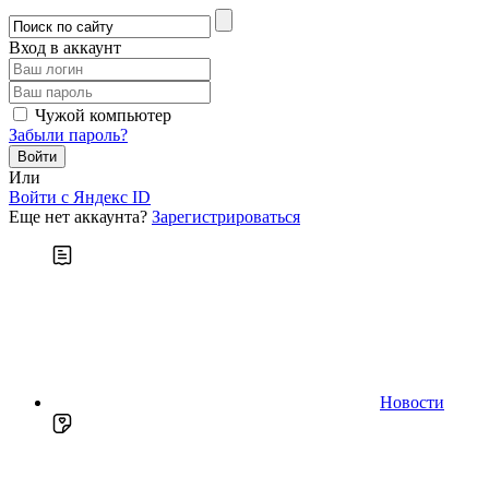
Вход в аккаунт
Чужой компьютер
Забыли пароль?
Или
Войти c Яндекс ID
Еще нет аккаунта?
Зарегистрироваться
Новости