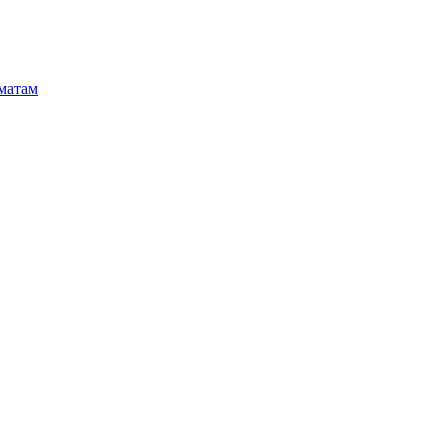
матам