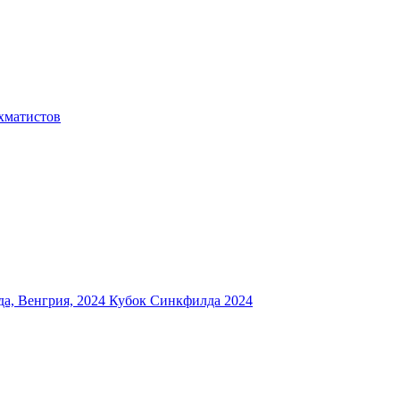
хматистов
а, Венгрия, 2024
Кубок Синкфилда 2024