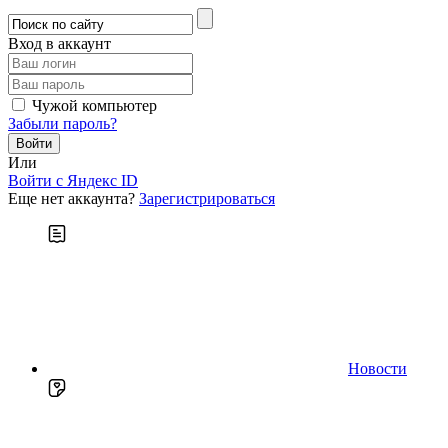
Вход в аккаунт
Чужой компьютер
Забыли пароль?
Или
Войти c Яндекс ID
Еще нет аккаунта?
Зарегистрироваться
Новости