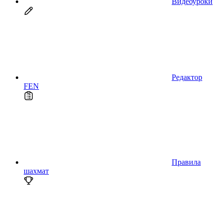
Видеоуроки
Редактор
FEN
Правила
шахмат