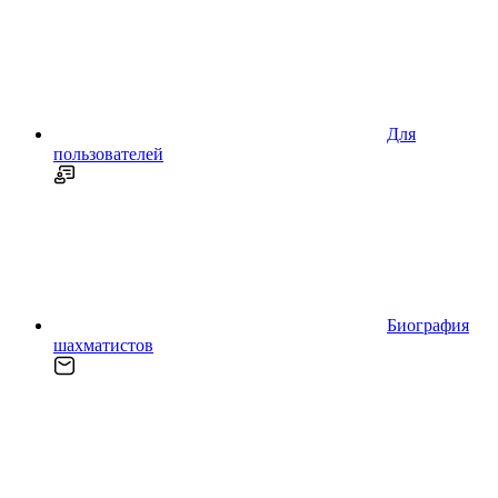
Для
пользователей
Биография
шахматистов