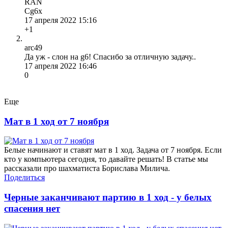
RAN
Сg6х
17 апреля 2022 15:16
+1
arc49
Да уж - слон на g6! Спасибо за отличную задачу..
17 апреля 2022 16:46
0
Еще
Мат в 1 ход от 7 ноября
Белые начинают и ставят мат в 1 ход. Задача от 7 ноября. Если
кто у компьютера сегодня, то давайте решать! В статье мы
рассказали про шахматиста Борислава Милича.
Поделиться
Черные заканчивают партию в 1 ход - у белых
спасения нет