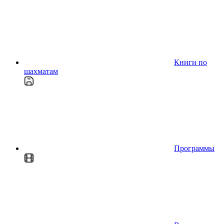
Книги по
шахматам
Программы