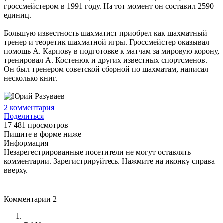
гроссмейстером в 1991 году. На тот момент он составил 2590
единиц.
Большую известность шахматист приобрел как шахматный
тренер и теоретик шахматной игры. Гроссмейстер оказывал
помощь А. Карпову в подготовке к матчам за мировую корону,
тренировал А. Костенюк и других известных спортсменов.
Он был тренером советской сборной по шахматам, написал
несколько книг.
2
комментария
Поделиться
17 481 просмотров
Пишите в форме ниже
Информация
Незарегестрированные посетители не могут оставлять
комментарии. Зарегистрируйтесь. Нажмите на иконку справа
вверху.
Комментарии
2