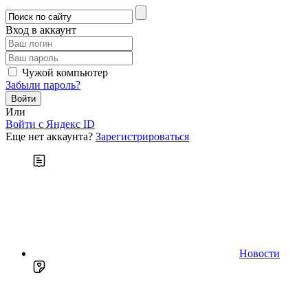
Вход в аккаунт
Чужой компьютер
Забыли пароль?
Или
Войти c Яндекс ID
Еще нет аккаунта?
Зарегистрироваться
Новости