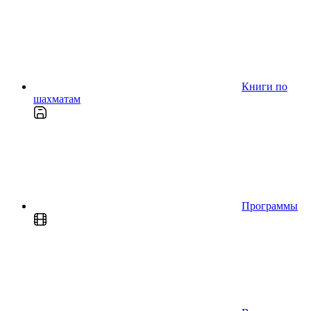
Книги по
шахматам
Программы