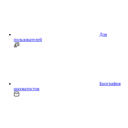
Для
пользователей
Биография
шахматистов