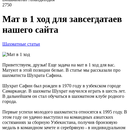
2750
Мат в 1 ход для завсегдатаев
нашего сайта
Шахматные статьи
Приветствуем, друзья! Еще задача на мат в 1 ход для вас.
Матуют в этой позиции белые. В статье мы рассказали про
шахматиста Шухрата Сафина.
Шухрат Сафин был рожден в 1970 году в узбекском городе
Самарканде. В шахматы Шухрат научился играть в шесть лет.
В дальнейшем он стал обучаться в шахматном клубе родного
города.
Первые успехи молодого шахматиста относятся к 1995 году. В
этом году он удачно выступил на командных азиатских
состязаниях за сборную Узбекистана, получив бронзовую
медаль в командном зачете и серебряную - в индивидуальном