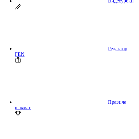
Видеоуроки
Редактор
FEN
Правила
шахмат