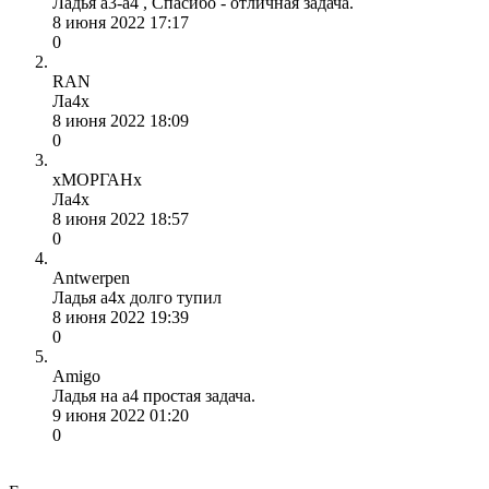
Ладья a3-a4 , Спасибо - отличная задача.
8 июня 2022 17:17
0
RAN
Ла4х
8 июня 2022 18:09
0
хМОРГАНх
Ла4х
8 июня 2022 18:57
0
Antwerpen
Ладья a4x долго тупил
8 июня 2022 19:39
0
Amigo
Ладья на а4 простая задача.
9 июня 2022 01:20
0