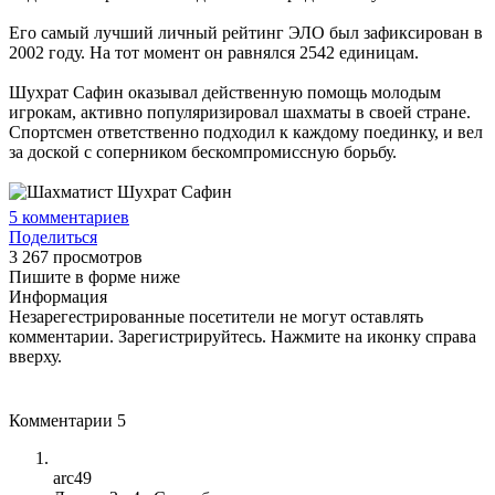
Его самый лучший личный рейтинг ЭЛО был зафиксирован в
2002 году. На тот момент он равнялся 2542 единицам.
Шухрат Сафин оказывал действенную помощь молодым
игрокам, активно популяризировал шахматы в своей стране.
Спортсмен ответственно подходил к каждому поединку, и вел
за доской с соперником бескомпромиссную борьбу.
5
комментариев
Поделиться
3 267 просмотров
Пишите в форме ниже
Информация
Незарегестрированные посетители не могут оставлять
комментарии. Зарегистрируйтесь. Нажмите на иконку справа
вверху.
Комментарии
5
arc49