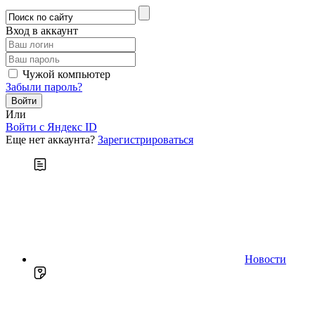
Вход в аккаунт
Чужой компьютер
Забыли пароль?
Или
Войти c Яндекс ID
Еще нет аккаунта?
Зарегистрироваться
Новости