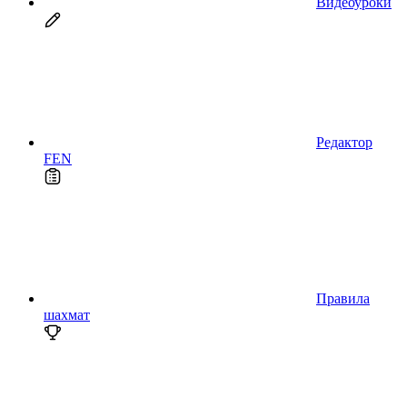
Видеоуроки
Редактор
FEN
Правила
шахмат