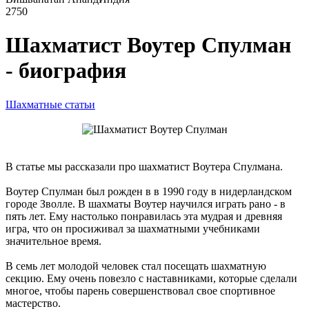
2750
Шахматист Воутер Спулман
- биография
Шахматные статьи
В статье мы рассказали про шахматист Воутера Спулмана.
Воутер Спулман был рожден в в 1990 году в нидерландском
городе Зволле. В шахматы Воутер научился играть рано - в
пять лет. Ему настолько понравилась эта мудрая и древняя
игра, что он просиживал за шахматными учебниками
значительное время.
В семь лет молодой человек стал посещать шахматную
секцию. Ему очень повезло с наставниками, которые сделали
многое, чтобы парень совершенствовал свое спортивное
мастерство.