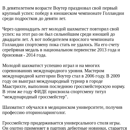
В девятилетнем возрасте Воутер праздновал свой первый
крупный успех: победу в юношеском чемпионате Голландии
среди подростков до девяти лет.
Через одиннадцать лет молодой шахматист повторил свой
успех: на этот раз он был сильнейшим среди юношей до
двадцати лет. А вот победителем взрослого чемпионата
Голландии спортсмену пока стать не удалось. На его счету
серебряная медаль в национальном первенстве 2013 года и
бронзовая - 2014 года.
Молодой шахматист успешно играл и на многих
соревнованиях международного уровня. Мастером
международной категории Воутер стал в 2006 году. В 2009
году он выиграл международный турнир в городе
Маастрихте, выполнив последнюю гроссмейстерскую норму.
В этом же году ФИДЕ присвоила спортсмену титул
"международный гроссмейстер".
Шахматист обучался в медицинском университете, получив
профессию оториноларинголог.
Гроссмейстер придерживается универсального стиля игры.
Он охотно применяет в партиях дебютные новинки, старается