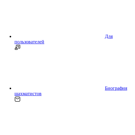
Для
пользователей
Биография
шахматистов