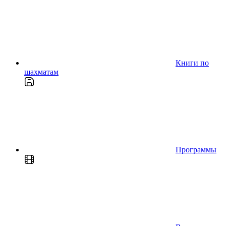
Книги по
шахматам
Программы