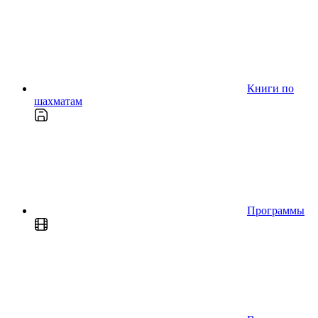
Книги по
шахматам
Программы