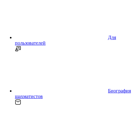
Для
пользователей
Биография
шахматистов