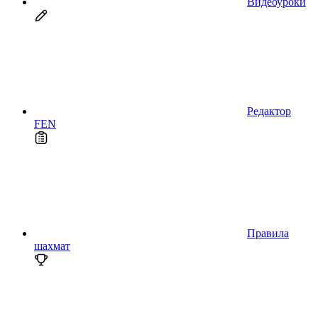
Видеоуроки
Редактор
FEN
Правила
шахмат