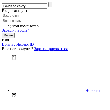
Вход в аккаунт
Чужой компьютер
Забыли пароль?
Или
Войти c Яндекс ID
Еще нет аккаунта?
Зарегистрироваться
Новости