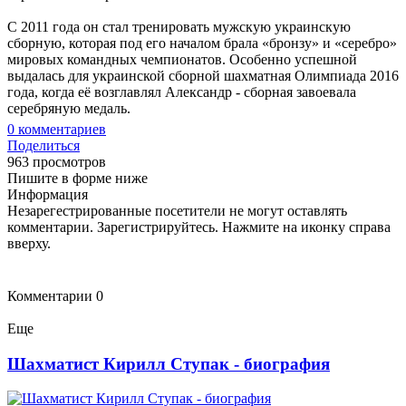
С 2011 года он стал тренировать мужскую украинскую
сборную, которая под его началом брала «бронзу» и «серебро»
мировых командных чемпионатов. Особенно успешной
выдалась для украинской сборной шахматная Олимпиада 2016
года, когда её возглавлял Александр - сборная завоевала
серебряную медаль.
0
комментариев
Поделиться
963 просмотров
Пишите в форме ниже
Информация
Незарегестрированные посетители не могут оставлять
комментарии. Зарегистрируйтесь. Нажмите на иконку справа
вверху.
Комментарии
0
Еще
Шахматист Кирилл Ступак - биография