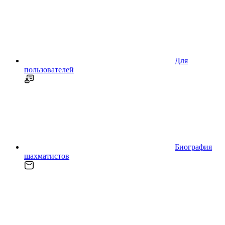
Для
пользователей
Биография
шахматистов