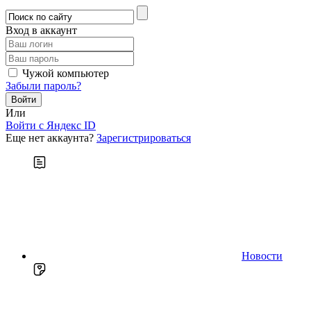
Вход в аккаунт
Чужой компьютер
Забыли пароль?
Или
Войти c Яндекс ID
Еще нет аккаунта?
Зарегистрироваться
Новости