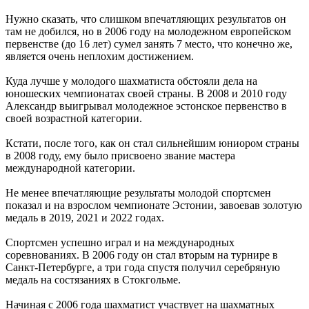
Нужно сказать, что слишком впечатляющих результатов он
там не добился, но в 2006 году на молодежном европейском
первенстве (до 16 лет) сумел занять 7 место, что конечно же,
является очень неплохим достижением.
Куда лучше у молодого шахматиста обстояли дела на
юношеских чемпионатах своей страны. В 2008 и 2010 году
Александр выигрывал молодежное эстонское первенство в
своей возрастной категории.
Кстати, после того, как он стал сильнейшим юниором страны
в 2008 году, ему было присвоено звание мастера
международной категории.
Не менее впечатляющие результаты молодой спортсмен
показал и на взрослом чемпионате Эстонии, завоевав золотую
медаль в 2019, 2021 и 2022 годах.
Спортсмен успешно играл и на международных
соревнованиях. В 2006 году он стал вторым на турнире в
Санкт-Петербурге, а три года спустя получил серебряную
медаль на состязаниях в Стокгольме.
Начиная с 2006 года шахматист участвует на шахматных