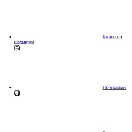
Книги по
шахматам
Программы