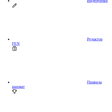
Видеоуроки
Редактор
FEN
Правила
шахмат