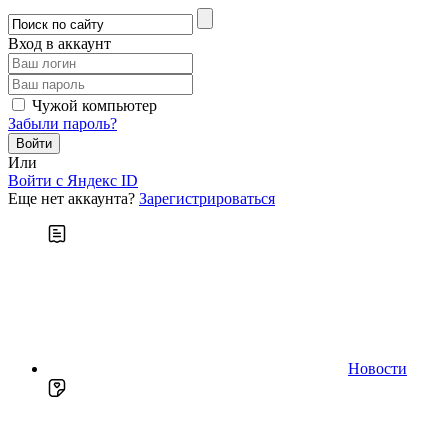
Вход в аккаунт
Чужой компьютер
Забыли пароль?
Или
Войти c Яндекс ID
Еще нет аккаунта?
Зарегистрироваться
Новости