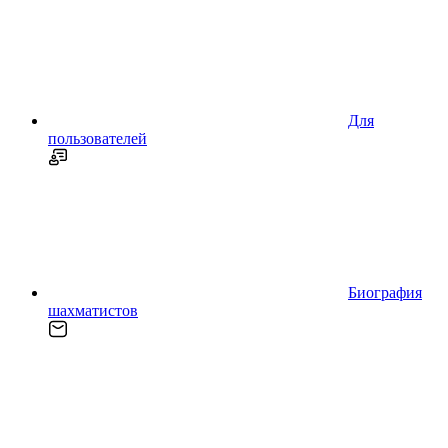
Для
пользователей
Биография
шахматистов