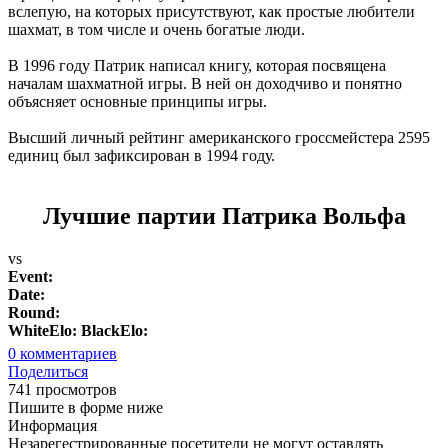
вслепую, на которых присутствуют, как простые любители
шахмат, в том числе и очень богатые люди.
В 1996 году Патрик написал книгу, которая посвящена
началам шахматной игры. В ней он доходчиво и понятно
объясняет основные принципы игры.
Высший личный рейтинг американского гроссмейстера 2595
единиц был зафиксирован в 1994 году.
Лучшие партии Патрика Вольфа
vs
Event:
Date:
Round:
WhiteElo:
BlackElo:
0
комментариев
Поделиться
741 просмотров
Пишите в форме ниже
Информация
Незарегестрированные посетители не могут оставлять