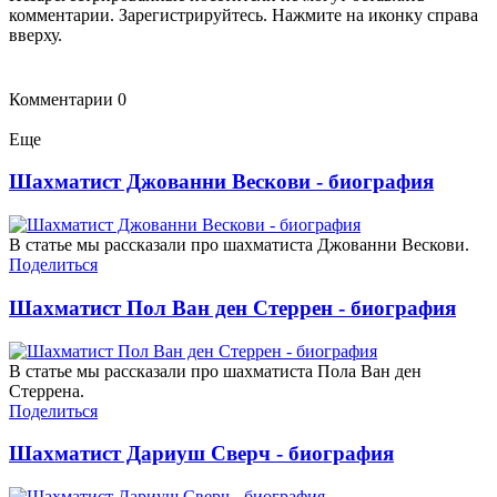
комментарии. Зарегистрируйтесь. Нажмите на иконку справа
вверху.
Комментарии
0
Еще
Шахматист Джованни Вескови - биография
В статье мы рассказали про шахматиста Джованни Вескови.
Поделиться
Шахматист Пол Ван ден Стеррен - биография
В статье мы рассказали про шахматиста Пола Ван ден
Стеррена.
Поделиться
Шахматист Дариуш Сверч - биография