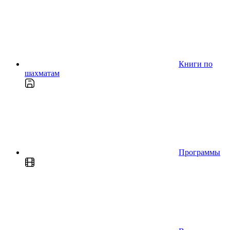
Книги по
шахматам
Программы