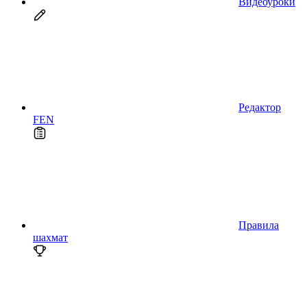
Видеоуроки
Редактор
FEN
Правила
шахмат