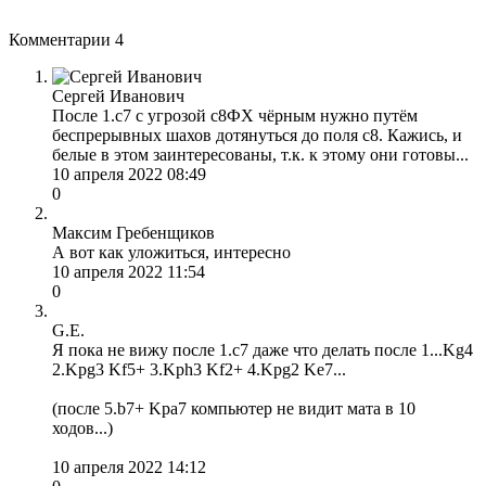
Комментарии
4
Сергей Иванович
После 1.с7 с угрозой с8ФХ чёрным нужно путём
беспрерывных шахов дотянуться до поля с8. Кажись, и
белые в этом заинтересованы, т.к. к этому они готовы...
10 апреля 2022 08:49
0
Максим Гребенщиков
А вот как уложиться, интересно
10 апреля 2022 11:54
0
G.E.
Я пока не вижу после 1.с7 даже что делать после 1...Kg4
2.Kpg3 Kf5+ 3.Kph3 Kf2+ 4.Kpg2 Ke7...
(после 5.b7+ Kpa7 компьютер не видит мата в 10
ходов...)
10 апреля 2022 14:12