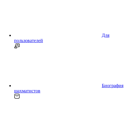
Для
пользователей
Биография
шахматистов