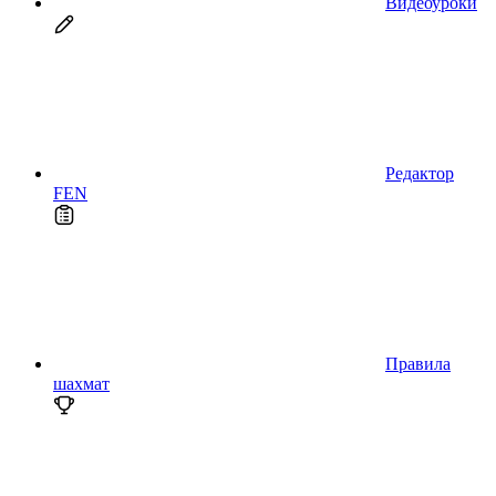
Видеоуроки
Редактор
FEN
Правила
шахмат