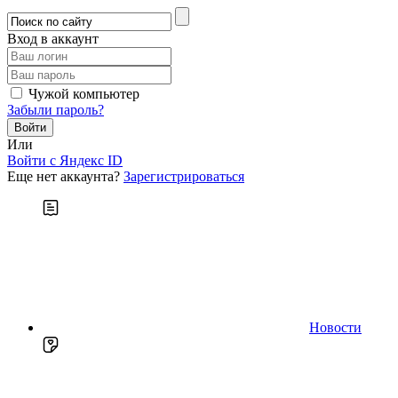
Вход в аккаунт
Чужой компьютер
Забыли пароль?
Или
Войти c Яндекс ID
Еще нет аккаунта?
Зарегистрироваться
Новости