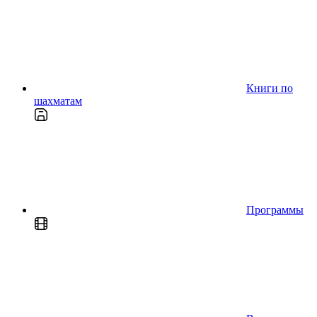
Книги по
шахматам
Программы