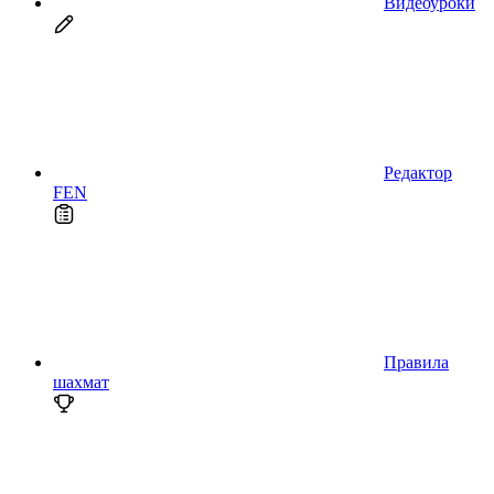
Видеоуроки
Редактор
FEN
Правила
шахмат