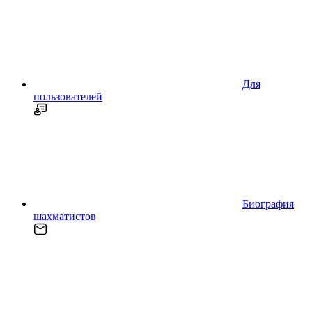
Для
пользователей
Биография
шахматистов