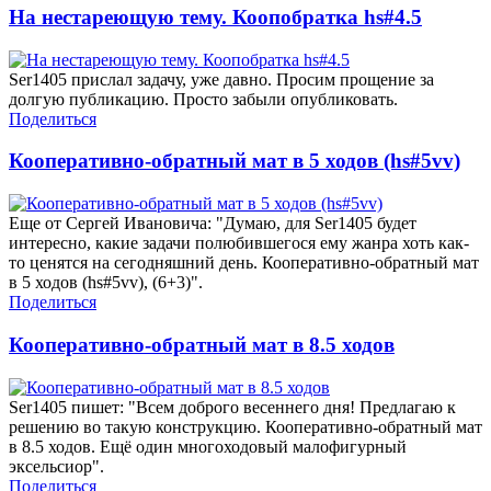
На нестареющую тему. Коопобратка hs#4.5
Ser1405 прислал задачу, уже давно. Просим прощение за
долгую публикацию. Просто забыли опубликовать.
Поделиться
Кооперативно-обратный мат в 5 ходов (hs#5vv)
Еще от Сергей Ивановича: "Думаю, для Ser1405 будет
интересно, какие задачи полюбившегося ему жанра хоть как-
то ценятся на сегодняшний день. Кооперативно-обратный мат
в 5 ходов (hs#5vv), (6+3)".
Поделиться
Кооперативно-обратный мат в 8.5 ходов
Ser1405 пишет: "Всем доброго весеннего дня! Предлагаю к
решению во такую конструкцию. Кооперативно-обратный мат
в 8.5 ходов. Ещё один многоходовый малофигурный
эксельсиор".
Поделиться