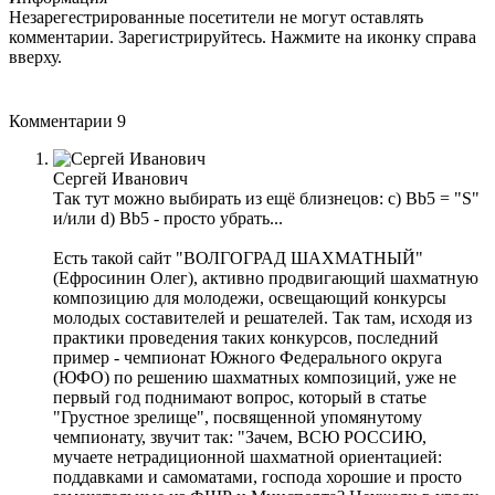
Незарегестрированные посетители не могут оставлять
комментарии. Зарегистрируйтесь. Нажмите на иконку справа
вверху.
Комментарии
9
Сергей Иванович
Так тут можно выбирать из ещё близнецов: c) Bb5 = "S"
и/или d) Bb5 - просто убрать...
Есть такой сайт "ВОЛГОГРАД ШАХМАТНЫЙ"
(Ефросинин Олег), активно продвигающий шахматную
композицию для молодежи, освещающий конкурсы
молодых составителей и решателей. Так там, исходя из
практики проведения таких конкурсов, последний
пример - чемпионат Южного Федерального округа
(ЮФО) по решению шахматных композиций, уже не
первый год поднимают вопрос, который в статье
"Грустное зрелище", посвященной упомянутому
чемпионату, звучит так: "Зачем, ВСЮ РОССИЮ,
мучаете нетрадиционной шахматной ориентацией:
поддавками и самоматами, господа хорошие и просто