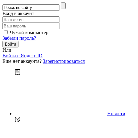
Вход в аккаунт
Чужой компьютер
Забыли пароль?
Или
Войти c Яндекс ID
Еще нет аккаунта?
Зарегистрироваться
Новости