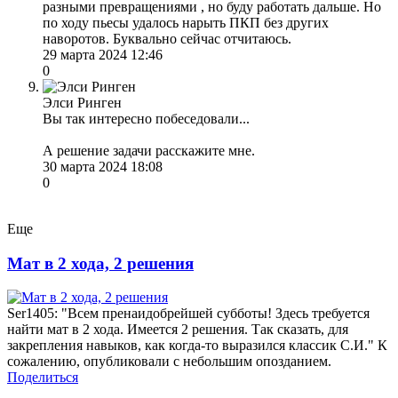
разными превращениями , но буду работать дальше. Но
по ходу пьесы удалось нарыть ПКП без других
наворотов. Буквально сейчас отчитаюсь.
29 марта 2024 12:46
0
Элси Ринген
Вы так интересно побеседовали...
А решение задачи расскажите мне.
30 марта 2024 18:08
0
Еще
Мат в 2 хода, 2 решения
Ser1405: "Всем пренаидобрейшей субботы! Здесь требуется
найти мат в 2 хода. Имеется 2 решения. Так сказать, для
закрепления навыков, как когда-то выразился классик С.И." К
сожалению, опубликовали с небольшим опозданием.
Поделиться