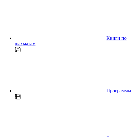
Книги по
шахматам
Программы