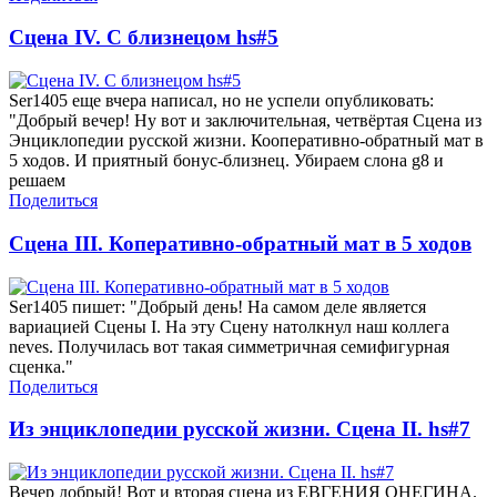
Сцена IV. С близнецом hs#5
Ser1405 еще вчера написал, но не успели опубликовать:
"Добрый вечер! Ну вот и заключительная, четвёртая Сцена из
Энциклопедии русской жизни. Кооперативно-обратный мат в
5 ходов. И приятный бонус-близнец. Убираем слона g8 и
решаем
Поделиться
Сцена III. Коперативно-обратный мат в 5 ходов
Ser1405 пишет: "Добрый день! На самом деле является
вариацией Сцены I. На эту Сцену натолкнул наш коллега
neves. Получилась вот такая симметричная семифигурная
сценка."
Поделиться
Из энциклопедии русской жизни. Сцена II. hs#7
Вечер добрый! Вот и вторая сцена из ЕВГЕНИЯ ОНЕГИНА.