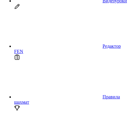
Видеоуроки
Редактор
FEN
Правила
шахмат