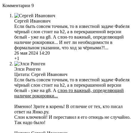
Комментарии
9
Сергей Иванович
Если быть совсем точным, то в известной задаче Фабеля
чёрный слон стоит на h2, а в перекрашенной версии
белый - уже на g8. А слон-то важный, определяющий
наличие рокировки... И нет ли необходимости в
формальном указании, что ход за чёрными?!...
26 мая 2024 14:20
+1
Элси Ринген
Цитата: Сергей Иванович
Если быть совсем точным, то в известной задаче Фабеля
чёрный слон стоит на h2, а в перекрашенной версии
белый - уже на g8. А
слон-то важный, определяющий
наличие рокировки...
Именно! Зрите в корень! В отличие от тех, кто писал
ответ на Янко.ру.
Слон ключевой! И переставил я его отнюдь не случайно.
Так надо было!