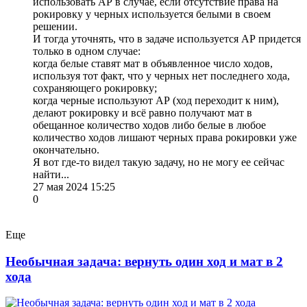
использовать АР в случае, если отсутствие права на
рокировку у черных используется белыми в своем
решении.
И тогда уточнять, что в задаче используется АР придется
только в одном случае:
когда белые ставят мат в объявленное число ходов,
используя тот факт, что у черных нет последнего хода,
сохраняющего рокировку;
когда черные используют АР (ход переходит к ним),
делают рокировку и всё равно получают мат в
обещанное количество ходов либо белые в любое
количество ходов лишают черных права рокировки уже
окончательно.
Я вот где-то видел такую задачу, но не могу ее сейчас
найти...
27 мая 2024 15:25
0
Еще
Необычная задача: вернуть один ход и мат в 2
хода