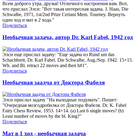
Всем доброго утра, друзья! Отличного настроения вам. Вот,
что прислал Элси: "Вот такая интересная задача. J. Haas, Die
Schwalbe, 1971, 1st/2nd Prize Ceriani Mem. Tourney. Вернуть
один ход и мат в 2 хода."
Поделиться
Необычная задача, автор Dr. Karl Fabel, 1942 год
Элси еще прислал задачу: "Еще задача из Rund um das
Schachbrett. Dr. Karl Fabel. Die Schwalbe, Aug./Sep. 1942. 15+15.
Wh. and Bl. retract 22 moves and then h#1".
Поделиться
Необычная заадча от Доктора Фабеля
Элси прислал задачу "На выходные подумать". Пишет:
"Очередная мозгодробилка от Доктора Фабеля. Dr. K. Fabel
Fairy Chess Review, 1953. 14+14. (a) Last 6 single moves? (b)
Least number of moves by the bl. King?"
Поделиться
Мат в 1 ход - необычная задача