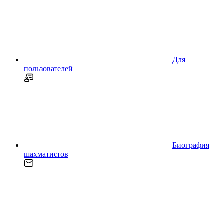
Для
пользователей
Биография
шахматистов