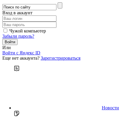
Вход в аккаунт
Чужой компьютер
Забыли пароль?
Или
Войти c Яндекс ID
Еще нет аккаунта?
Зарегистрироваться
Новости