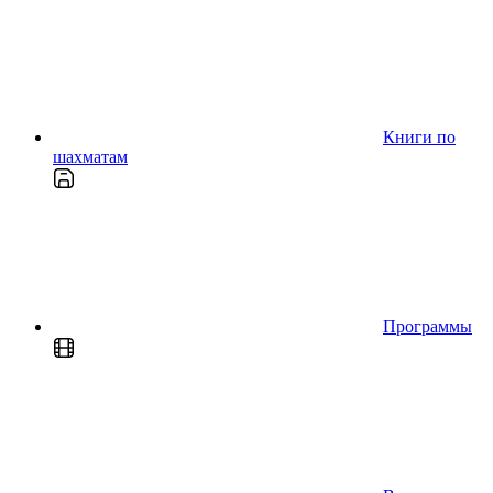
Книги по
шахматам
Программы