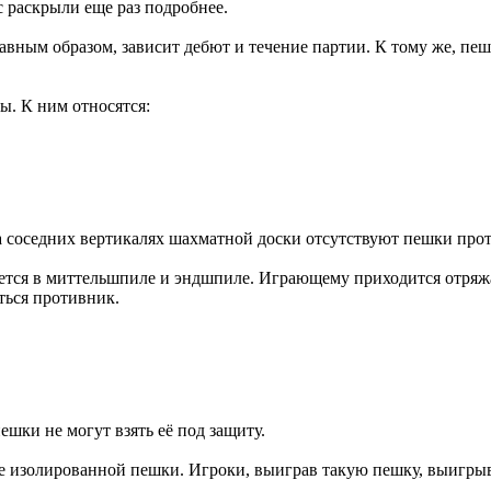
с раскрыли еще раз подробнее.
авным образом, зависит дебют и течение партии. К тому же, пеш
. К ним относятся:
 на соседних вертикалях шахматной доски отсутствуют пешки про
ется в миттельшпиле и эндшпиле. Играющему приходится отряжа
ться противник.
ешки не могут взять её под защиту.
ше изолированной пешки. Игроки, выиграв такую пешку, выигры