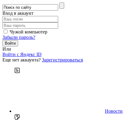
Вход в аккаунт
Чужой компьютер
Забыли пароль?
Или
Войти c Яндекс ID
Еще нет аккаунта?
Зарегистрироваться
Новости