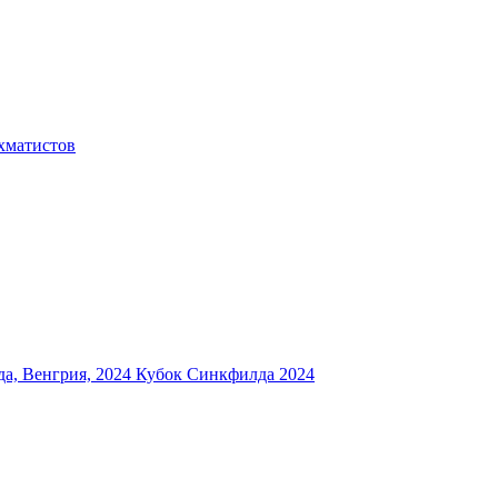
хматистов
а, Венгрия, 2024
Кубок Синкфилда 2024