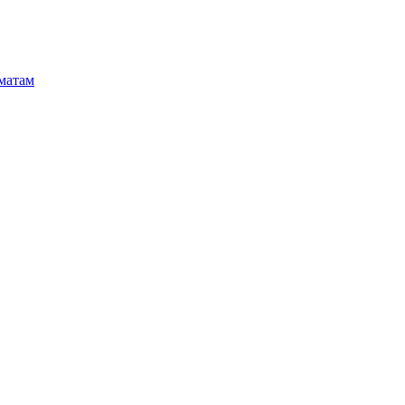
матам