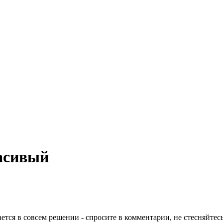
расивый
ается в совсем решении - спросите в комментарии, не стесняйте