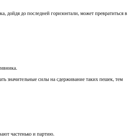
ка, дойдя до последней горизонтали, может превратиться в
тивника.
ть значительные силы на сдерживание таких пешек, тем
вают частенько и партию.