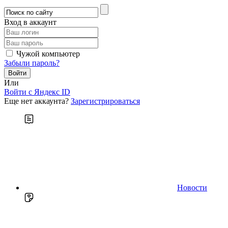
Вход в аккаунт
Чужой компьютер
Забыли пароль?
Или
Войти c Яндекс ID
Еще нет аккаунта?
Зарегистрироваться
Новости