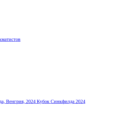
хматистов
а, Венгрия, 2024
Кубок Синкфилда 2024