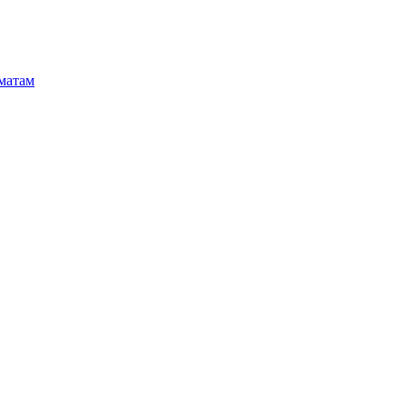
матам