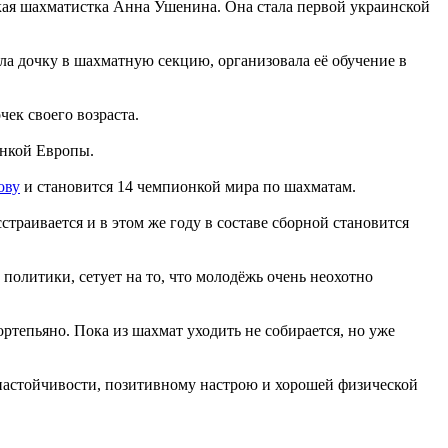
кая шахматистка Анна Ушенина. Она стала первой украинской
а дочку в шахматную секцию, организовала её обучение в
ек своего возраста.
онкой Европы.
ову
и становится 14 чемпионкой мира по шахматам.
сстраивается и в этом же году в составе сборной становится
 политики, сетует на то, что молодёжь очень неохотно
ртепьяно. Пока из шахмат уходить не собирается, но уже
й настойчивости, позитивному настрою и хорошей физической