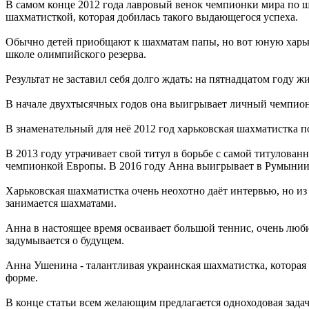
В самом конце 2012 года лавровый венок чемпионки мира по 
шахматисткой, которая добилась такого выдающегося успеха.
Обычно детей приобщают к шахматам папы, но вот юную харько
школе олимпийского резерва.
Результат не заставил себя долго ждать: на пятнадцатом году
В начале двухтысячных годов она выигрывает личный чемпион
В знаменательный для неё 2012 год харьковская шахматистка 
В 2013 году утрачивает свой титул в борьбе с самой титулова
чемпионкой Европы. В 2016 году Анна выигрывает в Румынии
Харьковская шахматистка очень неохотно даёт интервью, но из 
занимается шахматами.
Анна в настоящее время осваивает большой теннис, очень любит
задумывается о будущем.
Анна Ушенина - талантливая украинская шахматистка, которая 
форме.
В конце статьи всем желающим предлагается одноходовая задач