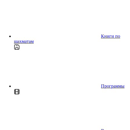
Книги по
шахматам
Программы