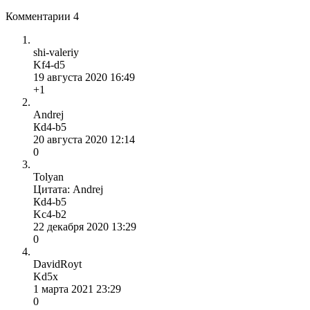
Комментарии
4
shi-valeriy
Kf4-d5
19 августа 2020 16:49
+1
Andrej
Кd4-b5
20 августа 2020 12:14
0
Tolyan
Цитата: Andrej
Кd4-b5
Kc4-b2
22 декабря 2020 13:29
0
DavidRoyt
Kd5x
1 марта 2021 23:29
0