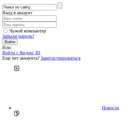
Вход в аккаунт
Чужой компьютер
Забыли пароль?
Или
Войти c Яндекс ID
Еще нет аккаунта?
Зарегистрироваться
Новости