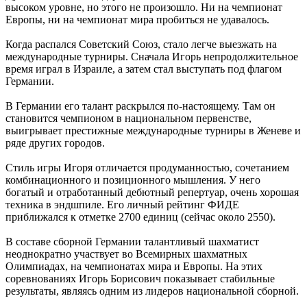
высоком уровне, но этого не произошло. Ни на чемпионат
Европы, ни на чемпионат мира пробиться не удавалось.
Когда распался Советский Союз, стало легче выезжать на
международные турниры. Сначала Игорь непродолжительное
время играл в Израиле, а затем стал выступать под флагом
Германии.
В Германии его талант раскрылся по-настоящему. Там он
становится чемпионом в национальном первенстве,
выигрывает престижные международные турниры в Женеве и
ряде других городов.
Стиль игры Игоря отличается продуманностью, сочетанием
комбинационного и позиционного мышления. У него
богатый и отработанный дебютный репертуар, очень хорошая
техника в эндшпиле. Его личный рейтинг ФИДЕ
приближался к отметке 2700 единиц (сейчас около 2550).
В составе сборной Германии талантливый шахматист
неоднократно участвует во Всемирных шахматных
Олимпиадах, на чемпионатах мира и Европы. На этих
соревнованиях Игорь Борисович показывает стабильные
результаты, являясь одним из лидеров национальной сборной.