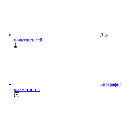
Для
пользователей
Биография
шахматистов