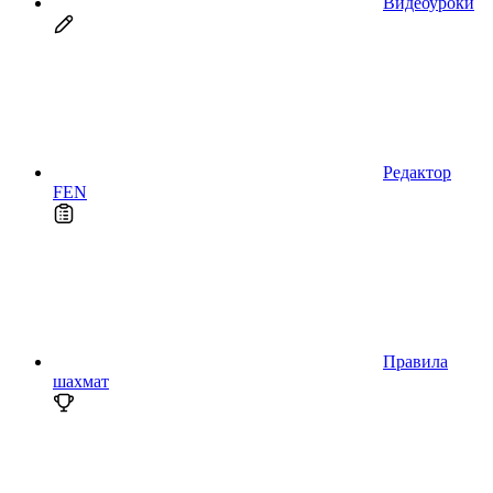
Видеоуроки
Редактор
FEN
Правила
шахмат