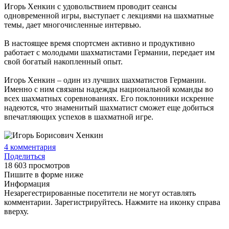
Игорь Хенкин с удовольствием проводит сеансы
одновременной игры, выступает с лекциями на шахматные
темы, дает многочисленные интервью.
В настоящее время спортсмен активно и продуктивно
работает с молодыми шахматистами Германии, передает им
свой богатый накопленный опыт.
Игорь Хенкин – один из лучших шахматистов Германии.
Именно с ним связаны надежды национальной команды во
всех шахматных соревнованиях. Его поклонники искренне
надеются, что знаменитый шахматист сможет еще добиться
впечатляющих успехов в шахматной игре.
4
комментария
Поделиться
18 603 просмотров
Пишите в форме ниже
Информация
Незарегестрированные посетители не могут оставлять
комментарии. Зарегистрируйтесь. Нажмите на иконку справа
вверху.