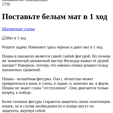
2750
Поставьте белым мат в 1 ход
Шахматные статьи
Решите задачу. Начинают здесь черные и дают мат в 1 ход.
Пешка в шахматах является самой слабой фигурой. Но почему
же знаменитый шахматный мастер Филидор назвал её душой
шахмат? Наверное, потому, что именно пешки решают исход
шахматных сражений.
Пешка - волшебная фигурка. Она с лёгкостью может
превратиться в коня, в слона, в ладью, и, конечно же, в ферзя.
Пешки не знают слова "отступление". Они двигаются только
вперёд, к победе.
Более сильные фигуры стараются защитить своих пехотинцев-
пешек, но в случае необходимости и пешки могут их
защитить, жертвуя собой.