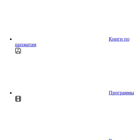
Книги по
шахматам
Программы