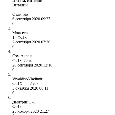
Цитата: Виталий
Виталий
Отлично
6 сентября 2020 09:37
0
Моисеева
1...Фс1х
7 сентября 2020 07:26
0
Сэм Аксель
Фс1х 7сек.
28 сентября 2020 12:10
0
Vivaldist-Vladimir
Фс1Х 2 cек.
3 октября 2020 08:11
0
ДмитрийС78
Фс1х
25 ноября 2020 21:27