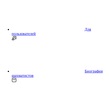
Для
пользователей
Биография
шахматистов