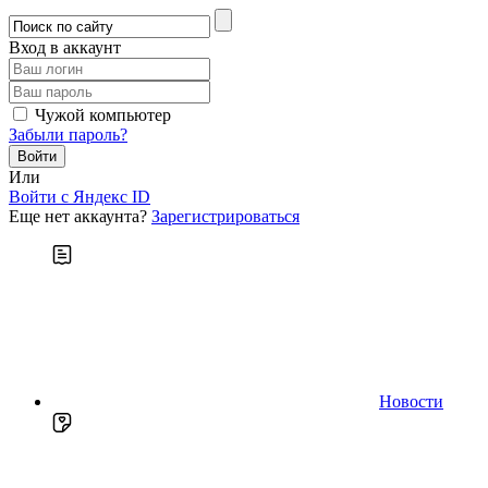
Вход в аккаунт
Чужой компьютер
Забыли пароль?
Или
Войти c Яндекс ID
Еще нет аккаунта?
Зарегистрироваться
Новости