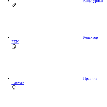
Видеоуроки
Редактор
FEN
Правила
шахмат