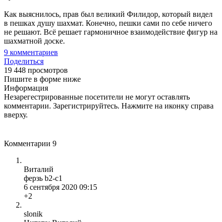
Как выяснилось, прав был великий Филидор, который видел
в пешках душу шахмат. Конечно, пешки сами по себе ничего
не решают. Всё решает гармоничное взаимодействие фигур на
шахматной доске.
9
комментариев
Поделиться
19 448 просмотров
Пишите в форме ниже
Информация
Незарегестрированные посетители не могут оставлять
комментарии. Зарегистрируйтесь. Нажмите на иконку справа
вверху.
Комментарии
9
Виталий
ферзь b2-c1
6 сентября 2020 09:15
+2
slonik