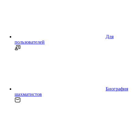
Для
пользователей
Биография
шахматистов