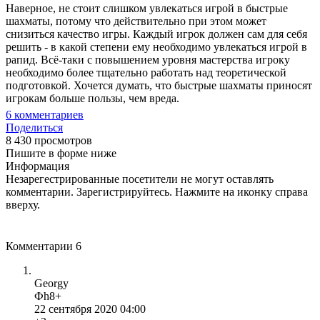
Наверное, не стоит слишком увлекаться игрой в быстрые
шахматы, потому что действительно при этом может
снизиться качество игры. Каждый игрок должен сам для себя
решить - в какой степени ему необходимо увлекаться игрой в
рапид. Всё-таки с повышением уровня мастерства игроку
необходимо более тщательно работать над теоретической
подготовкой. Хочется думать, что быстрые шахматы приносят
игрокам больше пользы, чем вреда.
6
комментариев
Поделиться
8 430 просмотров
Пишите в форме ниже
Информация
Незарегестрированные посетители не могут оставлять
комментарии. Зарегистрируйтесь. Нажмите на иконку справа
вверху.
Комментарии
6
Georgy
Фh8+
22 сентября 2020 04:00