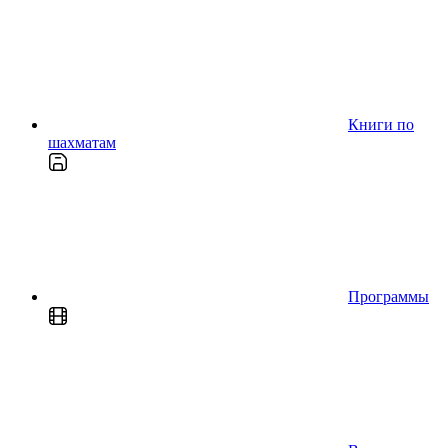
Книги по
шахматам
Программы