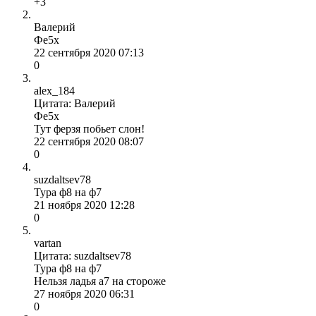
+3
Валерий
Фe5x
22 сентября 2020 07:13
0
alex_184
Цитата: Валерий
Фe5x
Тут ферзя побьет слон!
22 сентября 2020 08:07
0
suzdaltsev78
Тура ф8 на ф7
21 ноября 2020 12:28
0
vartan
Цитата: suzdaltsev78
Тура ф8 на ф7
Нельзя ладья а7 на стороже
27 ноября 2020 06:31
0