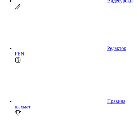
Видеоуроки
Редактор
FEN
Правила
шахмат