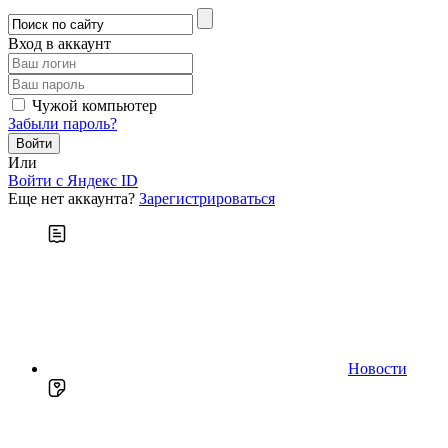
Вход в аккаунт
Чужой компьютер
Забыли пароль?
Или
Войти c Яндекс ID
Еще нет аккаунта?
Зарегистрироваться
Новости