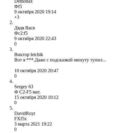
Demonax
Фf5
9 октября 2020 19:14
+3
Дядя Вася
Фс2:f5
9 октября 2020 22:43
0
Виктор letchik
Вот я ***.Даже с подсказкой минуту тупил...
10 октября 2020 20:47
0
Sergey 63
Ф С2-F5 мат.
15 октября 2020 10:12
0
DavidRoyt
FXf5x
3 марта 2021 19:22
0