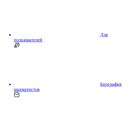
Для
пользователей
Биография
шахматистов