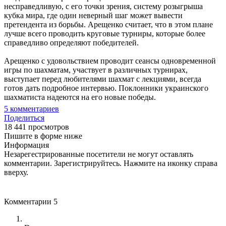
несправедливую, с его точки зрения, систему розыгрыша
кубка мира, где один неверный шаг может вывести
претендента из борьбы. Арещенко считает, что в этом плане
лучше всего проводить круговые турниры, которые более
справедливо определяют победителей.
Арещенко с удовольствием проводит сеансы одновременной
игры по шахматам, участвует в различных турнирах,
выступает перед любителями шахмат с лекциями, всегда
готов дать подробное интервью. Поклонники украинского
шахматиста надеются на его новые победы.
5
комментариев
Поделиться
18 441 просмотров
Пишите в форме ниже
Информация
Незарегестрированные посетители не могут оставлять
комментарии. Зарегистрируйтесь. Нажмите на иконку справа
вверху.
Комментарии
5