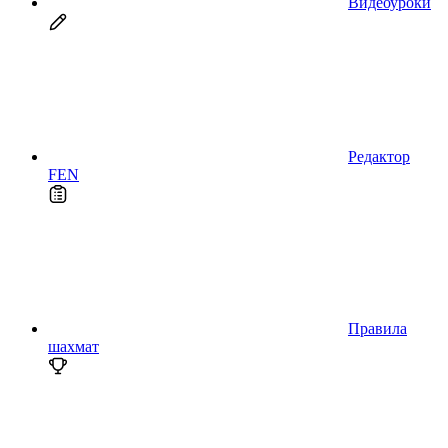
Видеоуроки
Редактор
FEN
Правила
шахмат