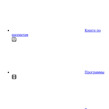
Книги по
шахматам
Программы