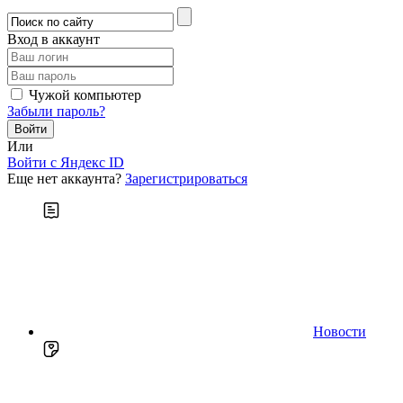
Вход в аккаунт
Чужой компьютер
Забыли пароль?
Или
Войти c Яндекс ID
Еще нет аккаунта?
Зарегистрироваться
Новости