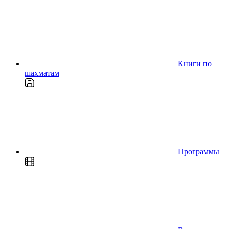
Книги по
шахматам
Программы