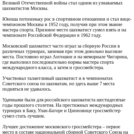
Великой Отечественной войны стал одним из узнаваемых
шахматистов Москвы.
Юноша потихоньку рос в спортивном отношении и стал вице-
чемпионом Москвы в 1952 году, получив при этом звание
мастера спорта. Призовое место шахматист сумел взять и на
чемпионате Российской Федерации в 1962 году.
Московский шахматист часто играл за сборную России в
различных турнирах, занимая при этом довольно высокие
места. Постоянно играл Антошин и на мемориале Чигорина,
где выполнил последовательно нормы мастера спорта
международного класса, а затем и гроссмейстера.
Участвовал талантливый шахматист и в чемпионатах
Советского союза по шахматам, но здесь выше 7 места
подняться не удавалось.
Удачными были для российского шахматиста шестидесятые
годы прошлого столетия. На престижных международных
турнирах в Баку, Улан-Баторе и Цинновице гроссмейстер
сумел стать лучшим.
Лучшее достижение московского гроссмейстера – первое
место в составе национальной сборной Советского Союза на