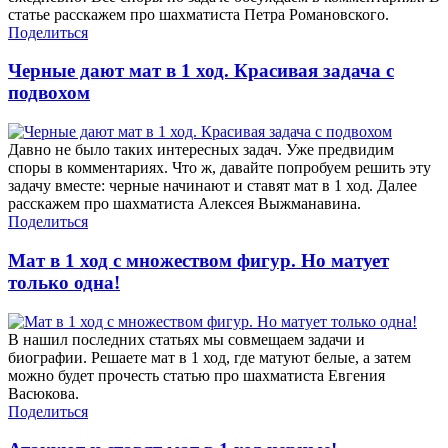
статье расскажем про шахматиста Петра Романовского.
Поделиться
Черные дают мат в 1 ход. Красивая задача с
подвохом
Давно не было таких интересных задач. Уже предвидим
споры в комментариях. Что ж, давайте попробуем решить эту
задачу вместе: черные начинают и ставят мат в 1 ход. Далее
расскажем про шахматиста Алексея Выжманавина.
Поделиться
Мат в 1 ход с множеством фигур. Но матует
только одна!
В нашил последних статьях мы совмещаем задачи и
биографии. Решаете мат в 1 ход, где матуют белые, а затем
можно будет прочесть статью про шахматиста Евгения
Васюкова.
Поделиться