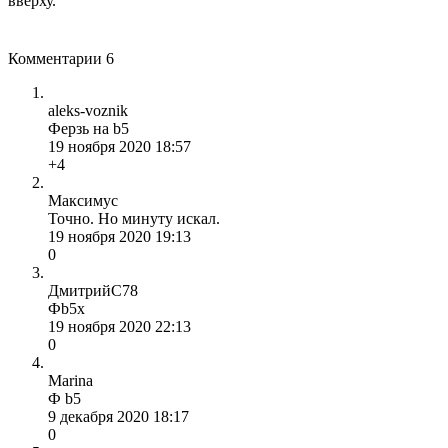
вверху.
Комментарии
6
aleks-voznik
Ферзь на b5
19 ноября 2020 18:57
+4
Максимус
Точно. Но минуту искал.
19 ноября 2020 19:13
0
ДмитрийС78
Фb5x
19 ноября 2020 22:13
0
Marina
Ф b5
9 декабря 2020 18:17
0