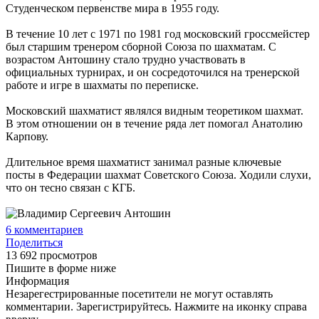
Студенческом первенстве мира в 1955 году.
В течение 10 лет с 1971 по 1981 год московский гроссмейстер
был старшим тренером сборной Союза по шахматам. С
возрастом Антошину стало трудно участвовать в
официальных турнирах, и он сосредоточился на тренерской
работе и игре в шахматы по переписке.
Московский шахматист являлся видным теоретиком шахмат.
В этом отношении он в течение ряда лет помогал Анатолию
Карпову.
Длительное время шахматист занимал разные ключевые
посты в Федерации шахмат Советского Союза. Ходили слухи,
что он тесно связан с КГБ.
6
комментариев
Поделиться
13 692 просмотров
Пишите в форме ниже
Информация
Незарегестрированные посетители не могут оставлять
комментарии. Зарегистрируйтесь. Нажмите на иконку справа