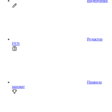
Видеоуроки
Редактор
FEN
Правила
шахмат