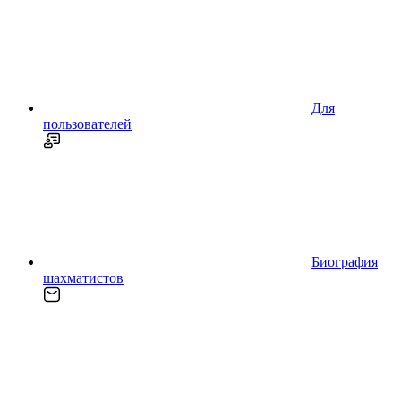
Для
пользователей
Биография
шахматистов