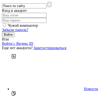
Вход в аккаунт
Чужой компьютер
Забыли пароль?
Или
Войти c Яндекс ID
Еще нет аккаунта?
Зарегистрироваться
Новости