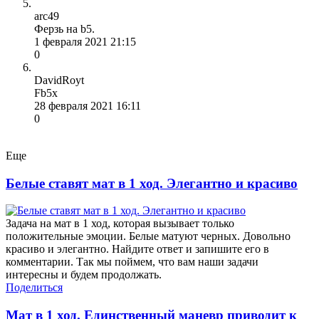
arc49
Ферзь на b5.
1 февраля 2021 21:15
0
DavidRoyt
Fb5x
28 февраля 2021 16:11
0
Еще
Белые ставят мат в 1 ход. Элегантно и красиво
Задача на мат в 1 ход, которая вызывает только
положительные эмоции. Белые матуют черных. Довольно
красиво и элегантно. Найдите ответ и запишите его в
комментарии. Так мы поймем, что вам наши задачи
интересны и будем продолжать.
Поделиться
Мат в 1 ход. Единственный маневр приводит к