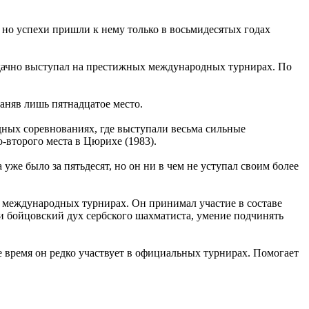
 но успехи пришли к нему только в восьмидесятых годах
удачно выступал на престижных международных турнирах. По
аняв лишь пятнадцатое место.
ных соревнованиях, где выступали весьма сильные
-второго места в Цюрихе (1983).
уже было за пятьдесят, но он ни в чем не уступал своим более
х международных турнирах. Он принимал участие в составе
 бойцовский дух сербского шахматиста, умение подчинять
 время он редко участвует в официальных турнирах. Помогает