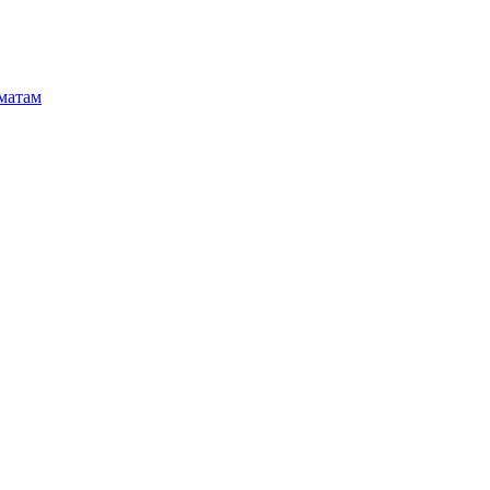
матам