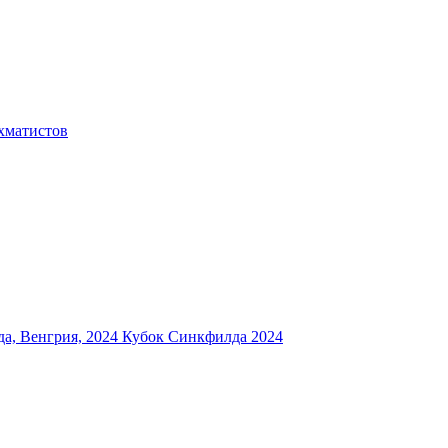
хматистов
а, Венгрия, 2024
Кубок Синкфилда 2024