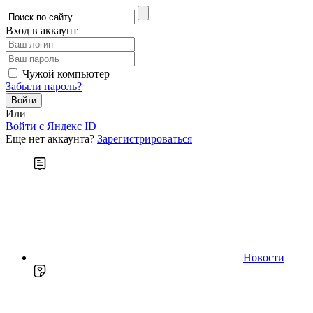
Вход в аккаунт
Чужой компьютер
Забыли пароль?
Или
Войти c Яндекс ID
Еще нет аккаунта?
Зарегистрироваться
Новости