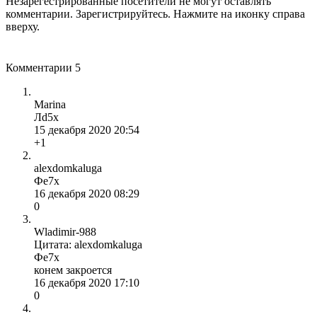
Незарегестрированные посетители не могут оставлять
комментарии. Зарегистрируйтесь. Нажмите на иконку справа
вверху.
Комментарии
5
Marina
Лd5x
15 декабря 2020 20:54
+1
alexdomkaluga
Фе7x
16 декабря 2020 08:29
0
Wladimir-988
Цитата: alexdomkaluga
Фе7x
конем закроется
16 декабря 2020 17:10
0