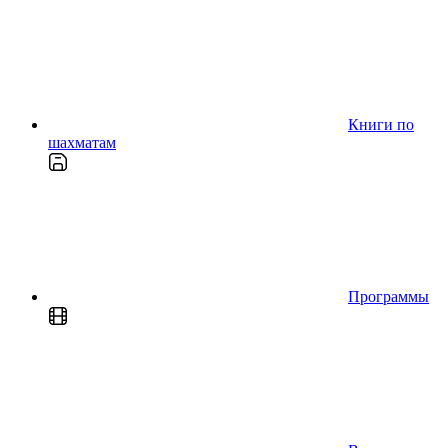
Книги по
шахматам
Программы