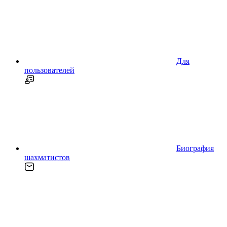
Для
пользователей
Биография
шахматистов