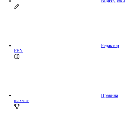
Видеоуроки
Редактор
FEN
Правила
шахмат