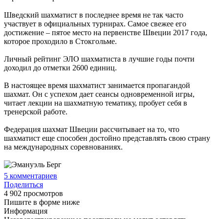
Шведский шахматист в последнее время не так часто
участвует в официальных турнирах. Самое свежее его
достижение – пятое место на первенстве Швеции 2017 года,
которое проходило в Стокгольме.
Личный рейтинг ЭЛО шахматиста в лучшие годы почти
доходил до отметки 2600 единиц.
В настоящее время шахматист занимается пропагандой
шахмат. Он с успехом дает сеансы одновременной игры,
читает лекции на шахматную тематику, пробует себя в
тренерской работе.
Федерация шахмат Швеции рассчитывает на то, что
шахматист еще способен достойно представлять свою страну
на международных соревнованиях.
5
комментариев
Поделиться
4 902 просмотров
Пишите в форме ниже
Информация