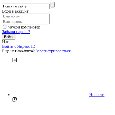
Вход в аккаунт
Чужой компьютер
Забыли пароль?
Или
Войти c Яндекс ID
Еще нет аккаунта?
Зарегистрироваться
Новости