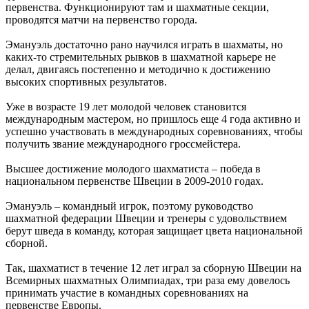
первенства. Функционируют там и шахматные секции,
проводятся матчи на первенство города.
Эмануэль достаточно рано научился играть в шахматы, но
каких-то стремительных рывков в шахматной карьере не
делал, двигаясь постепенно и методично к достижению
высоких спортивных результатов.
Уже в возрасте 19 лет молодой человек становится
международным мастером, но пришлось еще 4 года активно и
успешно участвовать в международных соревнованиях, чтобы
получить звание международного гроссмейстера.
Высшее достижение молодого шахматиста – победа в
национальном первенстве Швеции в 2009-2010 годах.
Эмануэль – командный игрок, поэтому руководство
шахматной федерации Швеции и тренеры с удовольствием
берут шведа в команду, которая защищает цвета национальной
сборной.
Так, шахматист в течение 12 лет играл за сборную Швеции на
Всемирных шахматных Олимпиадах, три раза ему довелось
принимать участие в командных соревнованиях на
первенстве Европы.