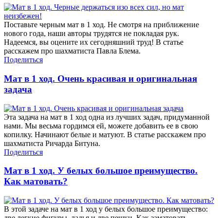
Поставьте черным мат в 1 ход. Не смотря на приближение
нового года, наши авторы трудятся не покладая рук.
Надеемся, вы оцените их сегодняшний труд! В статье
расскажем про шахматиста Павла Блема.
Поделиться
Мат в 1 ход. Очень красивая и оригинальная
задача
Эта задача на мат в 1 ход одна из лучших задач, придуманной
нами. Мы весьма гордимся ей, можете добавить ее в свою
копилку. Начинают белые и матуют. В статье расскажем про
шахматиста Ричарда Битуна.
Поделиться
Мат в 1 ход. У белых большое преимущество.
Как матовать?
В этой задаче на мат в 1 ход у белых большое преимущество:
две легкие фигуры, ладья и две пешки. Как заматовать