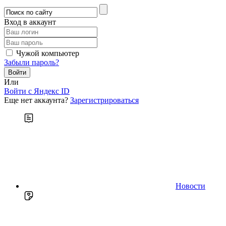
Вход в аккаунт
Чужой компьютер
Забыли пароль?
Или
Войти c Яндекс ID
Еще нет аккаунта?
Зарегистрироваться
Новости