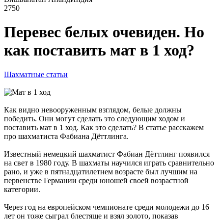
2750
Перевес белых очевиден. Но
как поставить мат в 1 ход?
Шахматные статьи
Как видно невооруженным взглядом, белые должны
победить. Они могут сделать это следующим ходом и
поставить мат в 1 ход. Как это сделать? В статье расскажем
про шахматиста Фабиана Дёттлинга.
Известный немецкий шахматист Фабиан Дёттлинг появился
на свет в 1980 году. В шахматы научился играть сравнительно
рано, и уже в пятнадцатилетнем возрасте был лучшим на
первенстве Германии среди юношей своей возрастной
категории.
Через год на европейском чемпионате среди молодежи до 16
лет он тоже сыграл блестяще и взял золото, показав