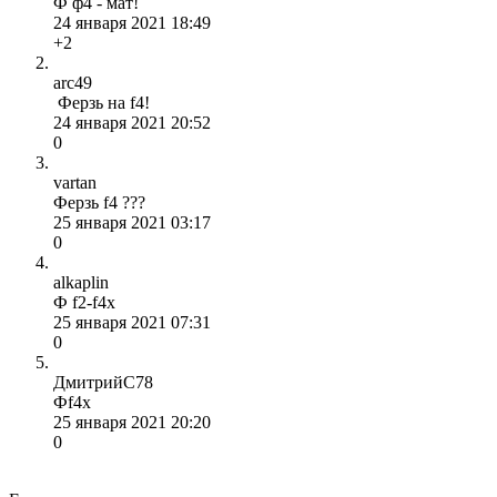
Ф ф4 - мат!
24 января 2021 18:49
+2
arc49
Ферзь на f4!
24 января 2021 20:52
0
vartan
Ферзь f4 ???
25 января 2021 03:17
0
alkaplin
Ф f2-f4x
25 января 2021 07:31
0
ДмитрийС78
Фf4x
25 января 2021 20:20
0