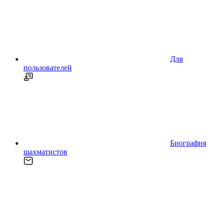
Для
пользователей
Биография
шахматистов