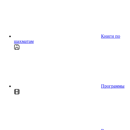
Книги по
шахматам
Программы