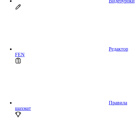
Видеоуроки
Редактор
FEN
Правила
шахмат