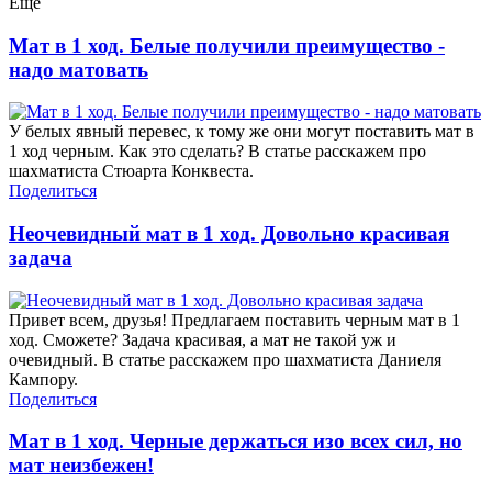
Еще
Мат в 1 ход. Белые получили преимущество -
надо матовать
У белых явный перевес, к тому же они могут поставить мат в
1 ход черным. Как это сделать? В статье расскажем про
шахматиста Стюарта Конквеста.
Поделиться
Неочевидный мат в 1 ход. Довольно красивая
задача
Привет всем, друзья! Предлагаем поставить черным мат в 1
ход. Сможете? Задача красивая, а мат не такой уж и
очевидный. В статье расскажем про шахматиста Даниеля
Кампору.
Поделиться
Мат в 1 ход. Черные держаться изо всех сил, но
мат неизбежен!