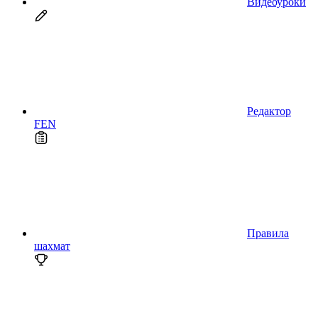
Видеоуроки
Редактор
FEN
Правила
шахмат