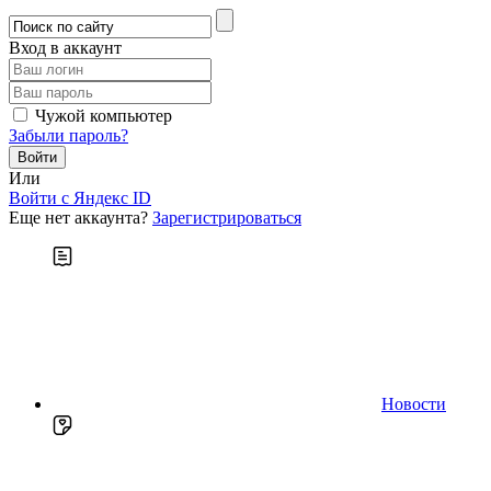
Вход в аккаунт
Чужой компьютер
Забыли пароль?
Или
Войти c Яндекс ID
Еще нет аккаунта?
Зарегистрироваться
Новости