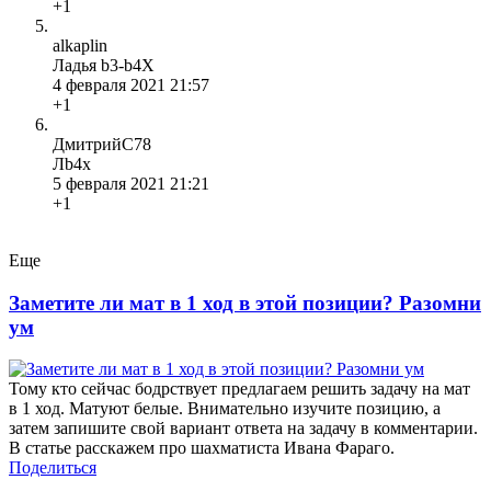
+1
alkaplin
Ладья b3-b4X
4 февраля 2021 21:57
+1
ДмитрийС78
Лb4x
5 февраля 2021 21:21
+1
Еще
Заметите ли мат в 1 ход в этой позиции? Разомни
ум
Тому кто сейчас бодрствует предлагаем решить задачу на мат
в 1 ход. Матуют белые. Внимательно изучите позицию, а
затем запишите свой вариант ответа на задачу в комментарии.
В статье расскажем про шахматиста Ивана Фараго.
Поделиться