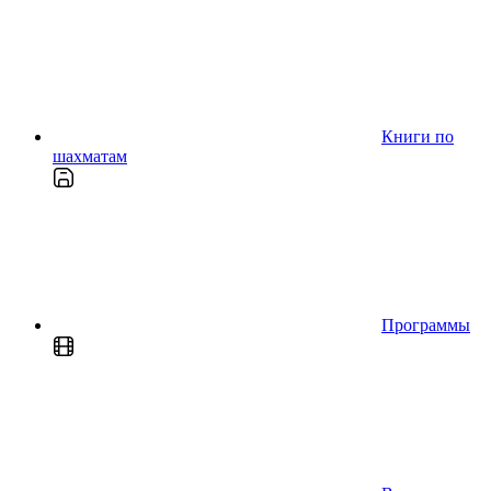
Книги по
шахматам
Программы