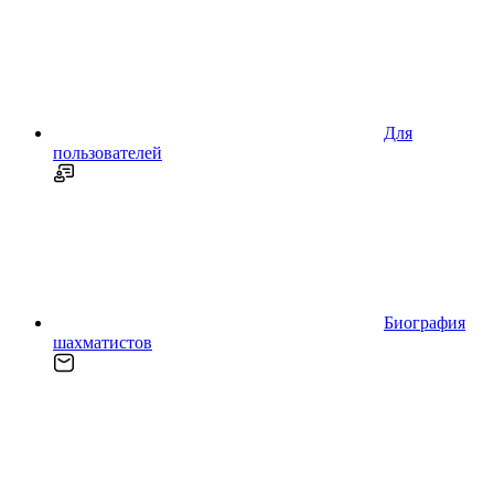
Для
пользователей
Биография
шахматистов