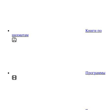
Книги по
шахматам
Программы