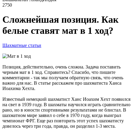
2750
Сложнейшая позиция. Как
белые ставят мат в 1 ход?
Шахматные статьи
Позиция, действительно, очень сложна. Задача поставить
черным мат в 1 ход. Справитесь? Спасибо, что пишите
комментарии - так мы получаем обратную связь, что очень
важно для нас. В статье расскажем про шахматиста Ханса
Иоахима Хехта.
Известный немецкий шахматист Ханс Иоахим Хехт появился
на свет в 1939 году. В шахматы научился играть сравнительно
рано, но в юности спортивными результатами не блистал. В
шахматном мире заявил о себе в 1970 году, когда выиграл
чемпионат ФРГ. Еще раз повторить этот успех шахматисту
довелось через три года, правда, он разделил 1-3 места.