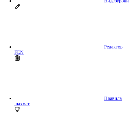
Видеоуроки
Редактор
FEN
Правила
шахмат