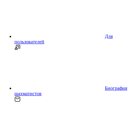
Для
пользователей
Биография
шахматистов