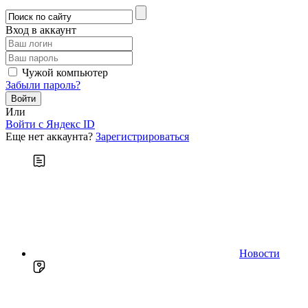
Вход в аккаунт
Чужой компьютер
Забыли пароль?
Или
Войти c Яндекс ID
Еще нет аккаунта?
Зарегистрироваться
Новости