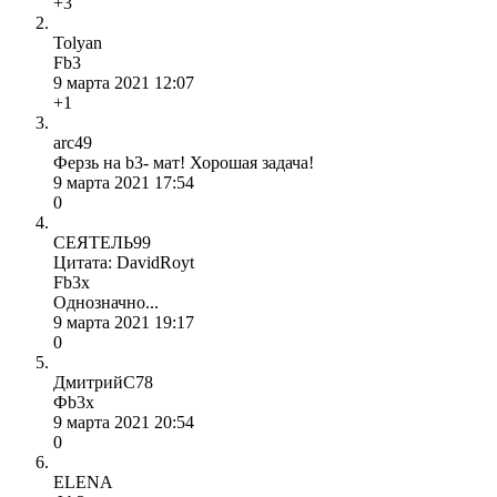
+3
Tolyan
Fb3
9 марта 2021 12:07
+1
arc49
Ферзь на b3- мат! Хорошая задача!
9 марта 2021 17:54
0
СЕЯТЕЛЬ99
Цитата: DavidRoyt
Fb3x
Однозначно...
9 марта 2021 19:17
0
ДмитрийС78
Фb3x
9 марта 2021 20:54
0
ELENA