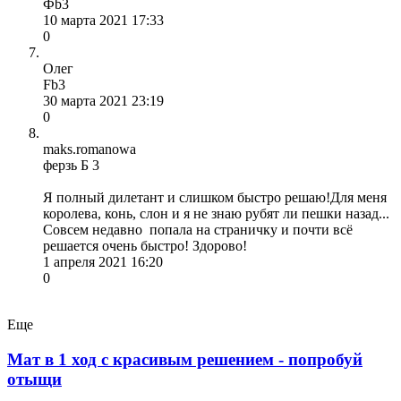
Фb3
10 марта 2021 17:33
0
Олег
Fb3
30 марта 2021 23:19
0
maks.romanowa
ферзь Б 3
Я полный дилетант и слишком быстро решаю!Для меня
королева, конь, слон и я не знаю рубят ли пешки назад...
Совсем недавно попала на страничку и почти всё
решается очень быстро! Здорово!
1 апреля 2021 16:20
0
Еще
Мат в 1 ход с красивым решением - попробуй
отыщи