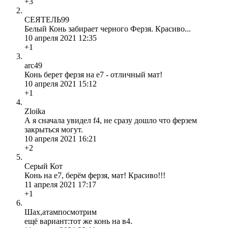
+3
СЕЯТЕЛЬ99
Белый Конь забирает черного Ферзя. Красиво...
10 апреля 2021 12:35
+1
arc49
Конь берет ферзя на e7 - отличный мат!
10 апреля 2021 15:12
+1
Zloika
А я сначала увидел f4, не сразу дошло что ферзем
закрыться могут.
10 апреля 2021 16:21
+2
Серый Кот
Конь на е7, берём ферзя, мат! Красиво!!!
11 апреля 2021 17:17
+1
Шах,атампосмотрим
ещё вариант:тот же конь на в4.