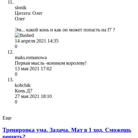
slonik
Цитата: Олег
Олег
Эм... какой конь и как он может попасть на f7 ?
14 апреля 2021 14:35
0
maks.romanowa
Первая мысль -коником королеву!
13 мая 2021 17:02
0
kobchik
Конь Д7
27 мая 2021 18:10
0
Еще
Тренировка ума. Задача. Мат в 1 ход. Сможешь
решить?