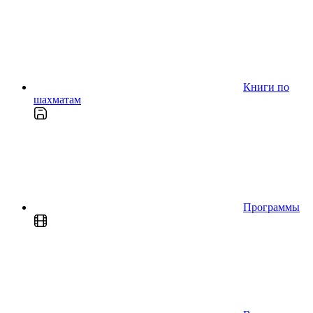
Книги по
шахматам
Программы