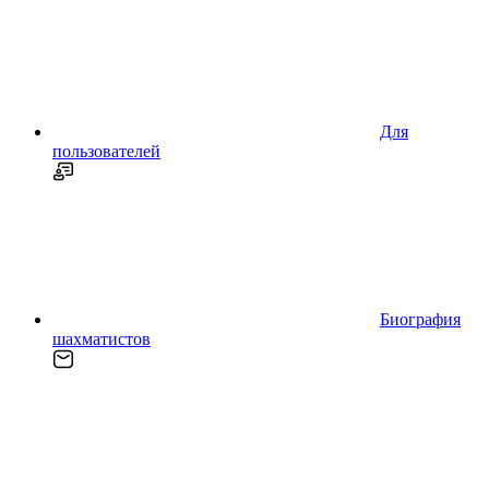
Для
пользователей
Биография
шахматистов