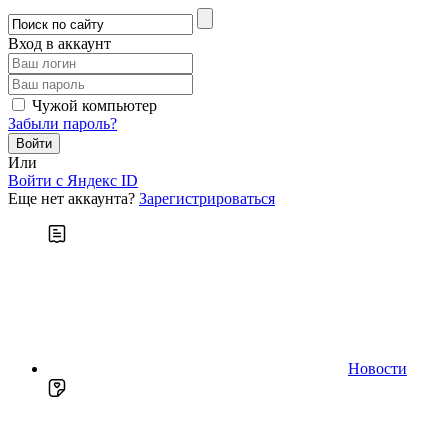
Вход в аккаунт
Чужой компьютер
Забыли пароль?
Или
Войти c Яндекс ID
Еще нет аккаунта?
Зарегистрироваться
Новости