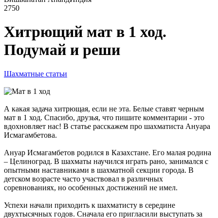
2750
Хитрющий мат в 1 ход.
Подумай и реши
Шахматные статьи
А какая задача хитрющая, если не эта. Белые ставят черным
мат в 1 ход. Спасибо, друзья, что пишите комментарии - это
вдохновляет нас! В статье расскажем про шахматиста Ануара
Исмагамбетова.
Ануар Исмагамбетов родился в Казахстане. Его малая родина
– Целиноград. В шахматы научился играть рано, занимался с
опытными наставниками в шахматной секции города. В
детском возрасте часто участвовал в различных
соревнованиях, но особенных достижений не имел.
Успехи начали приходить к шахматисту в середине
двухтысячных годов. Сначала его пригласили выступать за