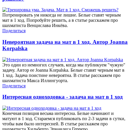
Потренировать ум никогда не лишне. Белые ставят черным
мат в 1 ход. Попробуйте решить, а в статье расскажем про
шахматиста Венцислава Инкёва.
Поделиться
Невероятная задача на мат в 1 ход. Автор Joanna
Korpalska
Это один из немногих случаев, когда мы публикуем "чужую"
задачу. Автор ее Joanna Korpalska. Белые ставят черным мат в
1 ход. Задача поистине невероятна. В статье расскажем про
шахматиста Макса Иллингуорта.
Поделиться
Интересная одноходовка - задача на мат в 1 ход
Конечная позиция весьма интересна. Белые начинают и
матуют в 1 ход. Стараемся публиковать по 2-3 задачи в сутки,
чтобы вам было интересней. В статье расскажем про
шахматиста Хильберто Эрнандеса Герреро.