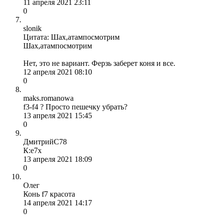
11 апреля 2021 23:11
0
slonik
Цитата: Шах,атампосмотрим
Шах,атампосмотрим
Нет, это не вариант. Ферзь заберет коня и все.
12 апреля 2021 08:10
0
maks.romanowa
f3-f4 ? Просто пешечку убрать?
13 апреля 2021 15:45
0
ДмитрийС78
К:е7х
13 апреля 2021 18:09
0
Олег
Конь f7 красота
14 апреля 2021 14:17
0