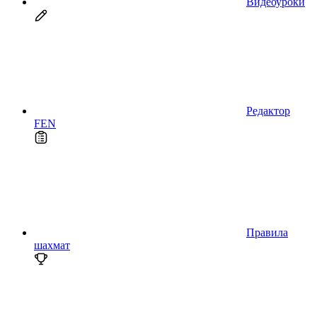
Видеоуроки
Редактор
FEN
Правила
шахмат