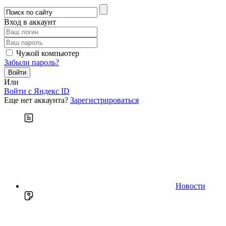
Вход в аккаунт
Чужой компьютер
Забыли пароль?
Или
Войти c Яндекс ID
Еще нет аккаунта?
Зарегистрироваться
Новости