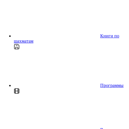
Книги по
шахматам
Программы