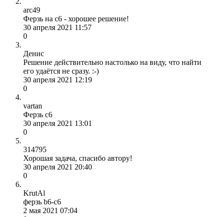
arc49
Ферзь на c6 - хорошее решение!
30 апреля 2021 11:57
0
Денис
Решение действительно настолько на виду, что найти
его удаётся не сразу. :-)
30 апреля 2021 12:19
0
vartan
Ферзь с6
30 апреля 2021 13:01
0
314795
Хорошая задача, спасибо автору!
30 апреля 2021 20:40
0
KrutAl
ферзь b6-c6
2 мая 2021 07:04