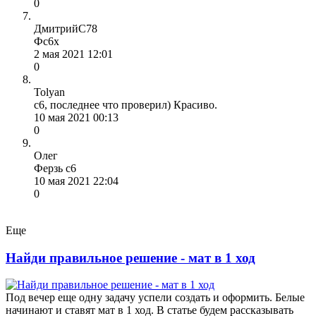
0
ДмитрийС78
Фс6х
2 мая 2021 12:01
0
Tolyan
с6, последнее что проверил) Красиво.
10 мая 2021 00:13
0
Олег
Ферзь с6
10 мая 2021 22:04
0
Еще
Найди правильное решение - мат в 1 ход
Под вечер еще одну задачу успели создать и оформить. Белые
начинают и ставят мат в 1 ход. В статье будем рассказывать