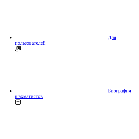
Для
пользователей
Биография
шахматистов