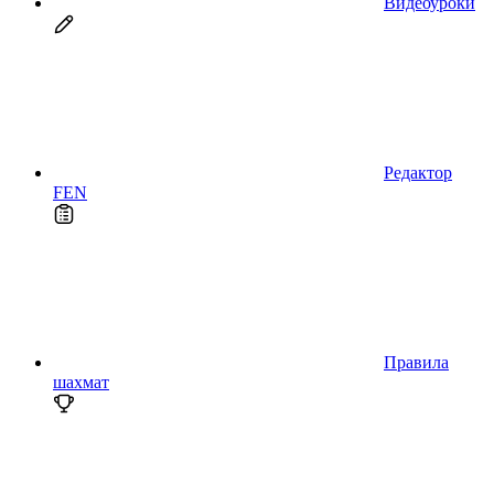
Видеоуроки
Редактор
FEN
Правила
шахмат