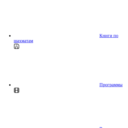
Книги по
шахматам
Программы