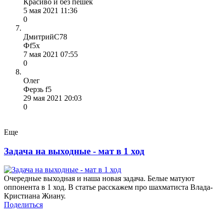
Красиво и без пешек
5 мая 2021 11:36
0
ДмитрийС78
Фf5x
7 мая 2021 07:55
0
Олег
Ферзь f5
29 мая 2021 20:03
0
Еще
Задача на выходные - мат в 1 ход
Очередные выходная и наша новая задача. Белые матуют
оппонента в 1 ход. В статье расскажем про шахматиста Влада-
Кристиана Жиану.
Поделиться