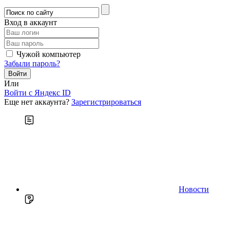
Вход в аккаунт
Чужой компьютер
Забыли пароль?
Или
Войти c Яндекс ID
Еще нет аккаунта?
Зарегистрироваться
Новости