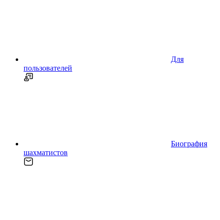
Для
пользователей
Биография
шахматистов