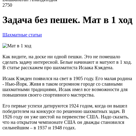
2750
Задача без пешек. Мат в 1 ход
Шахматные статьи
Как видите, на доске ни одной пешки. Это не помешало
сделать задачу интересной. Белые начинают и матуют в 1 ход.
В статье расскажем про шахматиста Исаака Кэждена.
Исаак Кэжден появился на свет в 1905 году. Его малая родина
- Нью-Йорк. Живя в таком огромном городе со славными
шахматными традициями, Исаак имел все возможности для
повышения своего спортивного мастерства.
Его первые успехи датируются 1924 годом, когда он вышел
победителем на конкурсе по решению шахматных задач. В
1926 году он уже шестой на первенстве США. Надо сказать,
что на открытом чемпионате США он дважды становился
сильнейшим – в 1937 и 1948 годах.