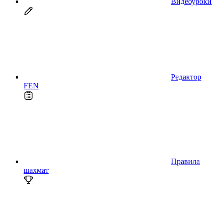
Видеоуроки
Редактор
FEN
Правила
шахмат