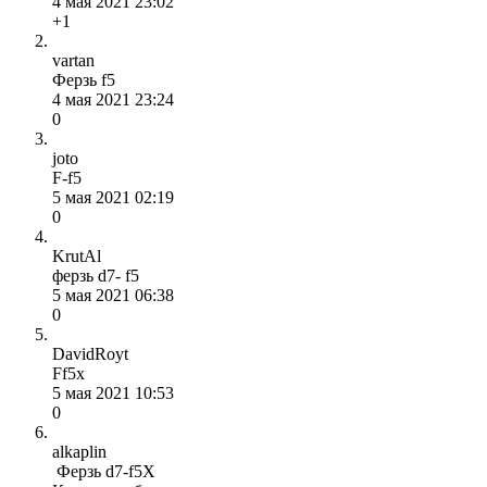
4 мая 2021 23:02
+1
vartan
Ферзь f5
4 мая 2021 23:24
0
joto
F-f5
5 мая 2021 02:19
0
KrutAl
ферзь d7- f5
5 мая 2021 06:38
0
DavidRoyt
Ff5x
5 мая 2021 10:53
0
alkaplin
Ферзь d7-f5X