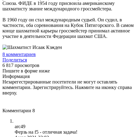
Союза. ФИДЕ в 1954 году присвоила американскому
шахматисту звание международного гроссмейстера.
В 1960 году он стал международным судьей. Он судил, в
частности, оба соревнования на Кубок Пятигорского. В самом
конце шахматной карьеры гроссмейстер принимал активное
участие в деятельности Федерации шахмат США.
8
комментариев
Поделиться
6 817 просмотров
Пишите в форме ниже
Информация
Незарегестрированные посетители не могут оставлять
комментарии. Зарегистрируйтесь. Нажмите на иконку справа
вверху.
Комментарии
8
arc49
Ферзь на f5 - отличная задача!