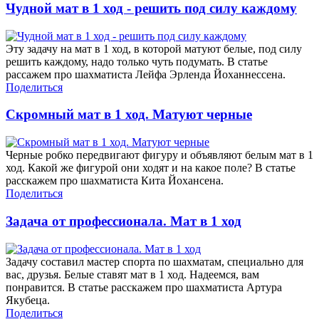
Чудной мат в 1 ход - решить под силу каждому
Эту задачу на мат в 1 ход, в которой матуют белые, под силу
решить каждому, надо только чуть подумать. В статье
рассажем про шахматиста Лейфа Эрленда Йоханнессена.
Поделиться
Скромный мат в 1 ход. Матуют черные
Черные робко передвигают фигуру и объявляют белым мат в 1
ход. Какой же фигурой они ходят и на какое поле? В статье
расскажем про шахматиста Кита Йохансена.
Поделиться
Задача от профессионала. Мат в 1 ход
Задачу составил мастер спорта по шахматам, специально для
вас, друзья. Белые ставят мат в 1 ход. Надеемся, вам
понравится. В статье расскажем про шахматиста Артура
Якубеца.
Поделиться