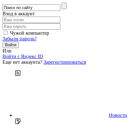
Вход в аккаунт
Чужой компьютер
Забыли пароль?
Или
Войти c Яндекс ID
Еще нет аккаунта?
Зарегистрироваться
Новости