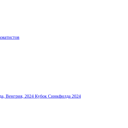
хматистов
а, Венгрия, 2024
Кубок Синкфилда 2024