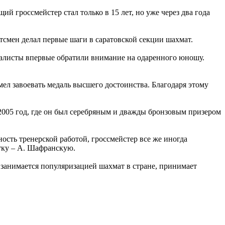
ий гроссмейстер стал только в 15 лет, но уже через два года
тсмен делал первые шаги в саратовской секции шахмат.
иалисты впервые обратили внимание на одаренного юношу.
ел завоевать медаль высшего достоинства. Благодаря этому
2005 год, где он был серебряным и дважды бронзовым призером
ость тренерской работой, гроссмейстер все же иногда
тку – А. Шафранскую.
занимается популяризацией шахмат в стране, принимает