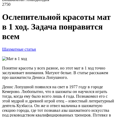
2750
Ослепительной красоты мат
в 1 ход. Задача понравится
всем
Шахматные статьи
Понятие красоты у всех разное, но этот мат в 1 ход точно
заслуживает внимания. Матуют белые. В статье расскажем
про шахматиста Дениса Лопушного.
Денис Лопушной появился на свет в 1977 году в городе
Кемерово. Любопытно, что в шахматы он научился играть
тогда, когда ему было всего лишь 4 года. Познакомил его с
этой мудрой и древней игрой отец – известный литературный
деятель Кузбасса. Он же и отвел мальчика в шахматную
секцию города, где тот познавал азы шахматного искусства
под руководством квалифицированных тренеров. Путевку в