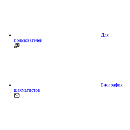
Для
пользователей
Биография
шахматистов