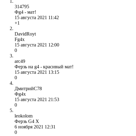
314795
Фg4 - мат!
15 августа 2021 11:42
+1
DavidRoyt
Fg4x
15 августа 2021 12:00
0
arc49
Ферзь на g4 - красивый мат!
15 августа 2021 13:15
0
ДмитрийС78
Фg4x
15 августа 2021 21:53
0
leokolom
Ферзь G4 X
6 ноября 2021 12:31
0