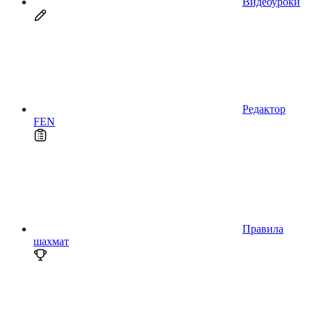
Видеоуроки
Редактор
FEN
Правила
шахмат