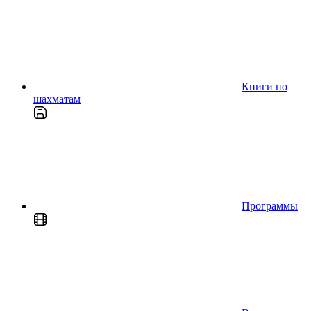
Книги по
шахматам
Программы