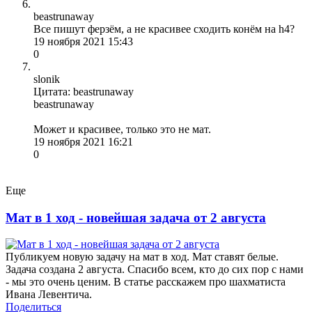
beastrunaway
Все пишут ферзём, а не красивее сходить конём на h4?
19 ноября 2021 15:43
0
slonik
Цитата: beastrunaway
beastrunaway
Может и красивее, только это не мат.
19 ноября 2021 16:21
0
Еще
Мат в 1 ход - новейшая задача от 2 августа
Публикуем новую задачу на мат в ход. Мат ставят белые.
Задача создана 2 августа. Спасибо всем, кто до сих пор с нами
- мы это очень ценим. В статье расскажем про шахматиста
Ивана Левентича.
Поделиться