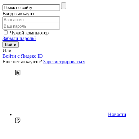
Вход в аккаунт
Чужой компьютер
Забыли пароль?
Или
Войти c Яндекс ID
Еще нет аккаунта?
Зарегистрироваться
Новости