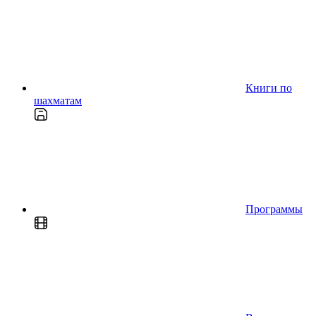
Книги по
шахматам
Программы