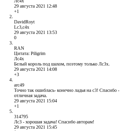
Лс4х
29 августа 2021 12:48
+1
DavidRoyt
Lc3,c4x
29 августа 2021 13:53
0
RAN
Цитата: Piligrim
Лс4х
Белый король под шахом, поэтому только Лс3х.
29 августа 2021 14:08
+3
arc49
Точно так ошиблась- конечно ладья на c3! Спасибо -
отличная задача.
29 августа 2021 15:04
+1
314795
Лс3 - хорошая задача! Спасибо авторам!
29 августа 2021 15:45