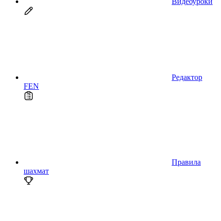
Видеоуроки
Редактор
FEN
Правила
шахмат