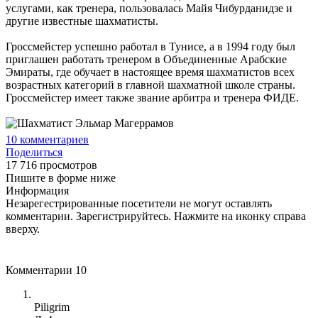
услугами, как тренера, пользовалась Майя Чибурданидзе и
другие известные шахматисты.
Гроссмейстер успешно работал в Тунисе, а в 1994 году был
приглашен работать тренером в Объединенные Арабские
Эмираты, где обучает в настоящее время шахматистов всех
возрастных категорий в главной шахматной школе страны.
Гроссмейстер имеет также звание арбитра и тренера ФИДЕ.
10
комментариев
Поделиться
17 716 просмотров
Пишите в форме ниже
Информация
Незарегестрированные посетители не могут оставлять
комментарии. Зарегистрируйтесь. Нажмите на иконку справа
вверху.
Комментарии
10
Piligrim