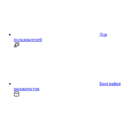
Для
пользователей
Биография
шахматистов