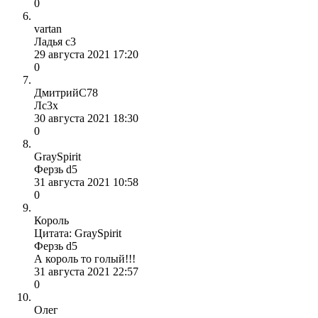
0
vartan
Ладья с3
29 августа 2021 17:20
0
ДмитрийС78
Лс3х
30 августа 2021 18:30
0
GraySpirit
Ферзь d5
31 августа 2021 10:58
0
Король
Цитата: GraySpirit
Ферзь d5
А король то голый!!!
31 августа 2021 22:57
0
Олег