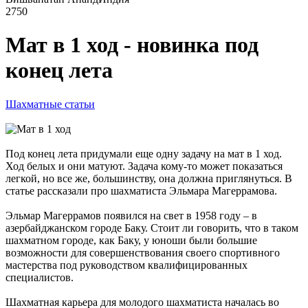
2750
Мат в 1 ход - новинка под
конец лета
Шахматные статьи
Под конец лета придумали еще одну задачу на мат в 1 ход.
Ход белых и они матуют. Задача кому-то может показаться
легкой, но все же, большинству, она должна приглянуться. В
статье рассказали про шахматиста Эльмара Магеррамова.
Эльмар Магеррамов появился на свет в 1958 году – в
азербайджанском городе Баку. Стоит ли говорить, что в таком
шахматном городе, как Баку, у юноши были большие
возможности для совершенствования своего спортивного
мастерства под руководством квалифицированных
специалистов.
Шахматная карьера для молодого шахматиста началась во