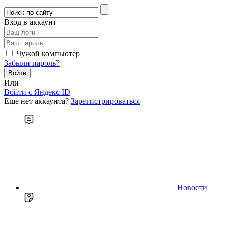
Вход в аккаунт
Чужой компьютер
Забыли пароль?
Или
Войти c Яндекс ID
Еще нет аккаунта?
Зарегистрироваться
Новости