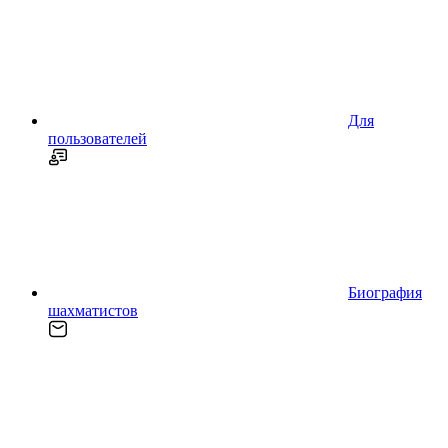
Для
пользователей
Биография
шахматистов