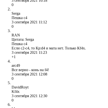
3 сентября 2021 10:18
0
Serga
Пешка с4
3 сентября 2021 11:12
0
RAN
Цитата: Serga
Пешка с4
Если с2-с4, то Кр:d4 и мата нет. Только Кf4х.
3 сентября 2021 11:23
+1
arc49
Все верно - конь на f4!
3 сентября 2021 12:08
0
DavidRoyt
Kf4x
3 сентября 2021 12:30
0