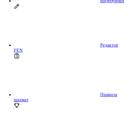
Видеоуроки
Редактор
FEN
Правила
шахмат