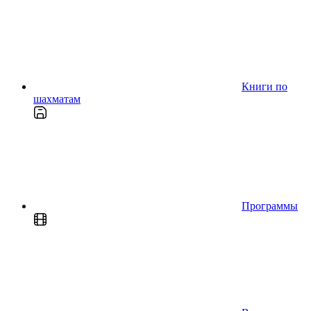
Книги по
шахматам
Программы