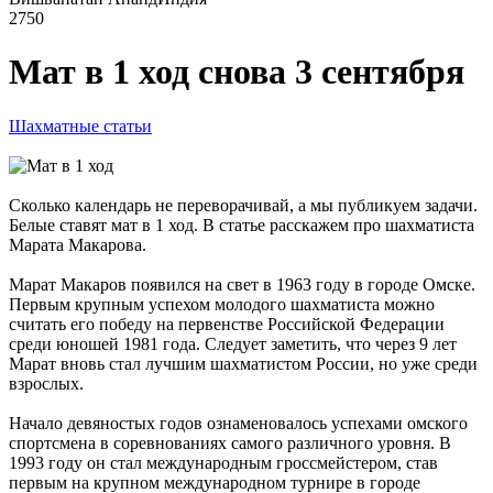
2750
Мат в 1 ход снова 3 сентября
Шахматные статьи
Сколько календарь не переворачивай, а мы публикуем задачи.
Белые ставят мат в 1 ход. В статье расскажем про шахматиста
Марата Макарова.
Марат Макаров появился на свет в 1963 году в городе Омске.
Первым крупным успехом молодого шахматиста можно
считать его победу на первенстве Российской Федерации
среди юношей 1981 года. Следует заметить, что через 9 лет
Марат вновь стал лучшим шахматистом России, но уже среди
взрослых.
Начало девяностых годов ознаменовалось успехами омского
спортсмена в соревнованиях самого различного уровня. В
1993 году он стал международным гроссмейстером, став
первым на крупном международном турнире в городе