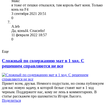
Макс
я тоже от пешки отказался, там король бьет коня. Только
конь на F4
3 сентября 2021 20:51
0
A.leb
Да, коньf4. Спасибо!
11 февраля 2022 18:57
0
Еще
Сложный по содержанию мат в 1 ход. С
решением справляются не все
Привет всем, друзья. Немного подустали, но снова публикуем
для вас новую задачу, в которой белые ставят мат в 1 ход
черным. Поддержите нас, кому не лень в комментариях. В
статье расскажем про шахматиста Игоря Лысого.
Поделиться