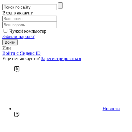
Вход в аккаунт
Чужой компьютер
Забыли пароль?
Или
Войти c Яндекс ID
Еще нет аккаунта?
Зарегистрироваться
Новости