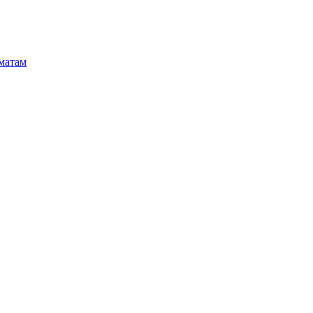
матам