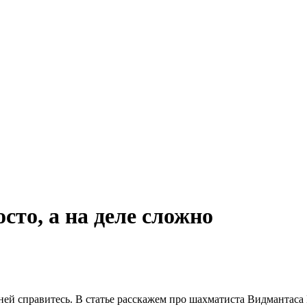
осто, а на деле сложно
с ней справитесь. В статье расскажем про шахматиста Видмантас