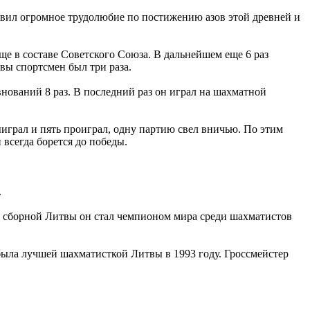
оявил огромное трудолюбие по постижению азов этой древней и
е в составе Советского Союза. В дальнейшем еще 6 раз
вы спортсмен был три раза.
нований 8 раз. В последний раз он играл на шахматной
ыиграл и пять проиграл, одну партию свел вничью. По этим
 всегда борется до победы.
.
аве сборной Литвы он стал чемпионом мира среди шахматистов
была лучшей шахматисткой Литвы в 1993 году. Гроссмейстер