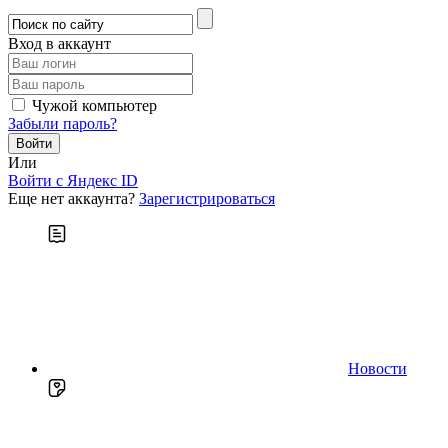
Вход в аккаунт
Чужой компьютер
Забыли пароль?
Или
Войти c Яндекс ID
Еще нет аккаунта?
Зарегистрироваться
Новости