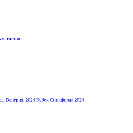
хматистов
а, Венгрия, 2024
Кубок Синкфилда 2024