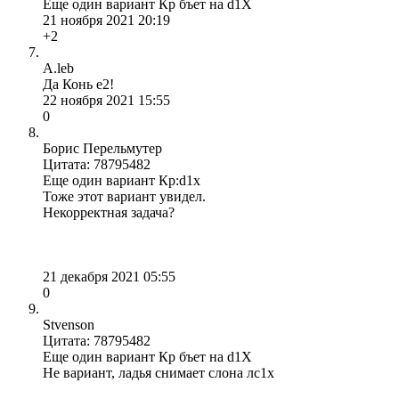
Еще один вариант Кр бъет на d1X
21 ноября 2021 20:19
+2
A.leb
Да Конь е2!
22 ноября 2021 15:55
0
Борис Перельмутер
Цитата: 78795482
Еще один вариант Кр:d1х
Тоже этот вариант увидел.
Некорректная задача?
21 декабря 2021 05:55
0
Stvenson
Цитата: 78795482
Еще один вариант Кр бъет на d1X
Не вариант, ладья снимает слона лс1х