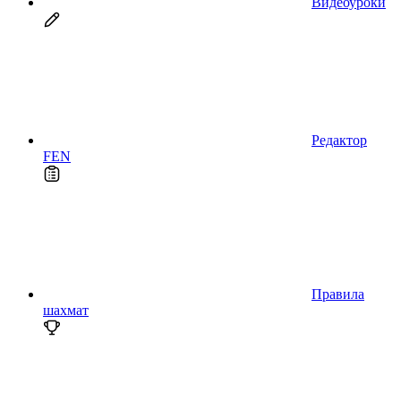
Видеоуроки
Редактор
FEN
Правила
шахмат