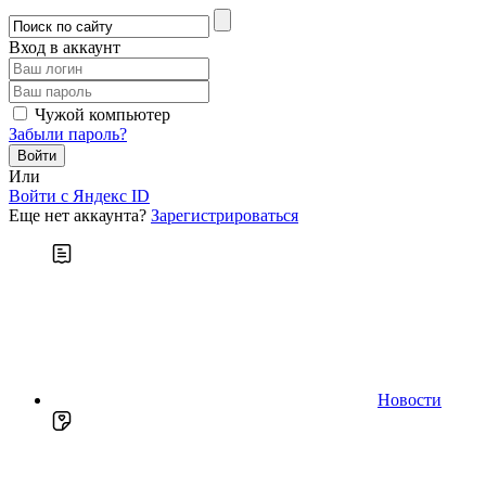
Вход в аккаунт
Чужой компьютер
Забыли пароль?
Или
Войти c Яндекс ID
Еще нет аккаунта?
Зарегистрироваться
Новости