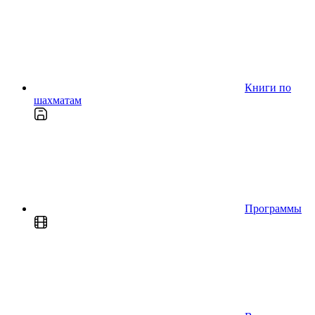
Книги по
шахматам
Программы