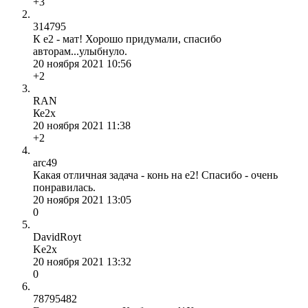
+3
314795
К е2 - мат! Хорошо придумали, спасибо
авторам...улыбнуло.
20 ноября 2021 10:56
+2
RAN
Ке2х
20 ноября 2021 11:38
+2
arc49
Какая отличная задача - конь на e2! Спасибо - очень
понравилась.
20 ноября 2021 13:05
0
DavidRoyt
Ke2x
20 ноября 2021 13:32
0
78795482