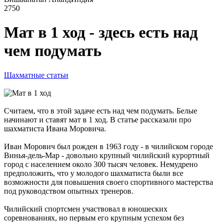
2750
Мат в 1 ход - здесь есть над
чем подумать
Шахматные статьи
Считаем, что в этой задаче есть над чем подумать. Белые
начинают и ставят мат в 1 ход. В статье рассказали про
шахматиста Ивана Моровича.
Иван Морович был рожден в 1963 году - в чилийском городе
Винья-дель-Мар - довольно крупный чилийский курортный
город с населением около 300 тысяч человек. Немудрено
предположить, что у молодого шахматиста были все
возможности для повышения своего спортивного мастерства
под руководством опытных тренеров.
Чилийский спортсмен участвовал в юношеских
соревнованиях, но первым его крупным успехом без