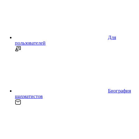
Для
пользователей
Биография
шахматистов