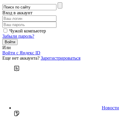
Вход в аккаунт
Чужой компьютер
Забыли пароль?
Или
Войти c Яндекс ID
Еще нет аккаунта?
Зарегистрироваться
Новости