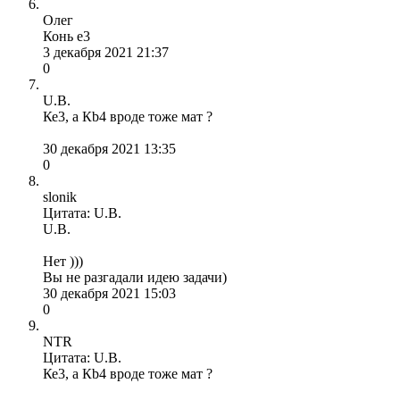
Олег
Конь е3
3 декабря 2021 21:37
0
U.B.
Ке3, а Кb4 вроде тоже мат ?
30 декабря 2021 13:35
0
slonik
Цитата: U.B.
U.B.
Нет )))
Вы не разгадали идею задачи)
30 декабря 2021 15:03
0
NTR
Цитата: U.B.
Ке3, а Кb4 вроде тоже мат ?