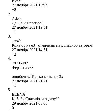
Ke3x
27 ноября 2021 11:52
+2
A.leb
Да, Ке3! Спасибо!
27 ноября 2021 13:51
+1
arc49
Конь d5 на e3 - отличный мат, спасибо авторам!
27 ноября 2021 14:51
+2
78795482
Ферзь на с3х
ошибочно. Только конь на е3х
27 ноября 2021 21:21
+1
ELENA
Кd5e3# Спасибо за задачу! ?
29 ноября 2021 08:08
0