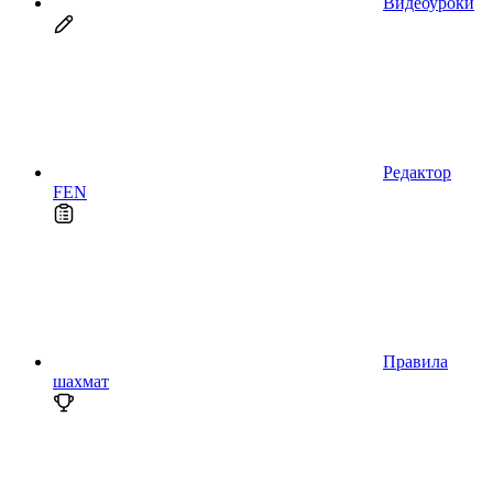
Видеоуроки
Редактор
FEN
Правила
шахмат