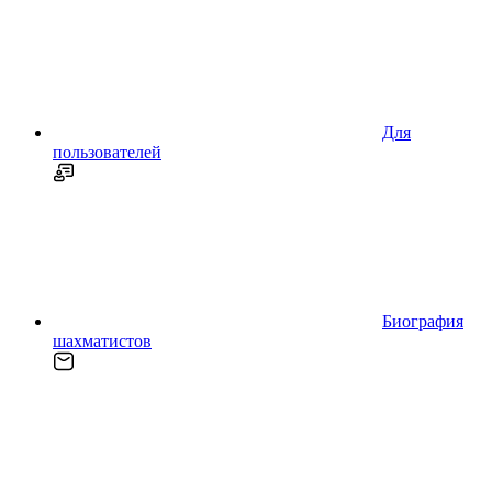
Для
пользователей
Биография
шахматистов