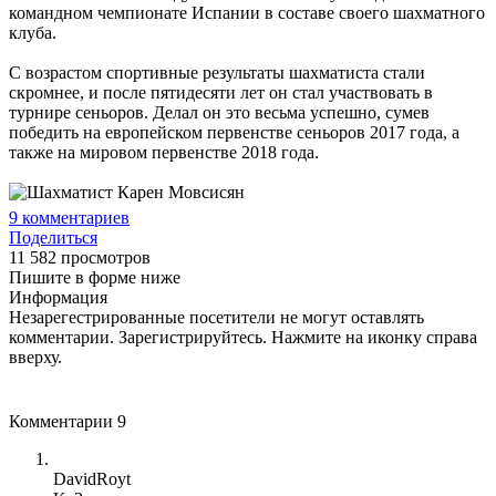
командном чемпионате Испании в составе своего шахматного
клуба.
С возрастом спортивные результаты шахматиста стали
скромнее, и после пятидесяти лет он стал участвовать в
турнире сеньоров. Делал он это весьма успешно, сумев
победить на европейском первенстве сеньоров 2017 года, а
также на мировом первенстве 2018 года.
9
комментариев
Поделиться
11 582 просмотров
Пишите в форме ниже
Информация
Незарегестрированные посетители не могут оставлять
комментарии. Зарегистрируйтесь. Нажмите на иконку справа
вверху.
Комментарии
9
DavidRoyt