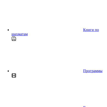
Книги по
шахматам
Программы